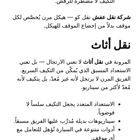
التكيف لا مضطرة للرفض.
شركة نقل عفش
نقل كو — هيكل مرن يُخصَّص لكل
موقف بدلاً من إخضاع الموقف للهيكل.
نقل أثاث
المرونة في
نقل أثاث
لا تعني الارتجال — بل تعني
الاستعداد المسبق الذي يُمكّن من التكيف السريع.
الفريق المرن لا يرتجل لأنه غير مُعدّ، بل يتكيف لأنه
مُعدّ لأكثر من سيناريو.
الاستعداد المتعدد يجعل التكيف سلساً لا
فوضوياً.
سيناريوهات بديلة مُدرَّب عليها الفريق مسبقاً.
أدوات متنوعة في السيارة تُؤهل للتعامل مع
أي موقف.