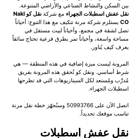
بين السكن والنشاط الصناعي والأراضي المتنوعة.
نقل عفش اسطبلات الجهراء
مع شركة
نقل كو Nakl
CO
يستلزم شركة مرنة تتكيف مع هذا التنوع: أحياناً
تصل لشقة في مجمع، وأحياناً لبيت مستقل في
مساحة واسعة، وأحياناً تمر بطرق فرعية تحتاج سائقاً
يعرف كيف يُناور.
المرونة ليست ميزة إضافية في هذه المنطقة — هي
شرط أساسي. ونقل كو تُحقق هذه المرونة بفريق
مُدرَّب ومُستعد لكل السيناريوهات التي قد تطرحها
اسطبلات الجهراء.
اتصل الآن على 50993766 وسنُجهّز خطة نقل مرنة
تناسب موقعك تحديداً.
نقل عفش اسطبلات