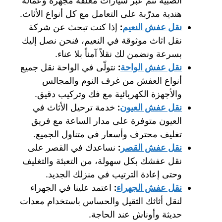
الصبية تتم عبر سيارات مغلقة مجهّزة وعمالة
هندية مدرّبة على التعامل مع كل أنواع الأثاث.
نقل عفش النعيم
:
إذا كنت تبحث عن شركة
نقل اثاث موثوقة في النعيم، فنحن نصل إليك
بسرعة ونضمن لك نقلاً آمناً بلا عناء.
نقل عفش الواحة
:
نتولّى في الواحة نقل جميع
أنواع العفش من غرف النوم والمجالس
والأجهزة الكهربائية مع فك وتركيب دقيق.
نقل عفش العيون
:
خدمة ترحيل الأثاث في
العيون متوفرة على مدار الساعة مع فريق
تغليف محترف وأسعار في متناول الجميع.
نقل عفش القصر
:
نساعدك في القصر على
نقل عفشك بكل سهولة، من التعبئة والتغليف
وحتى إعادة الترتيب في منزلك الجديد.
نقل عفش الجهراء
:
اعتمد علينا في الجهراء
لنقل أثاثك الثقيل والحساس باستخدام معدات
حديثة وأوناش عند الحاجة.