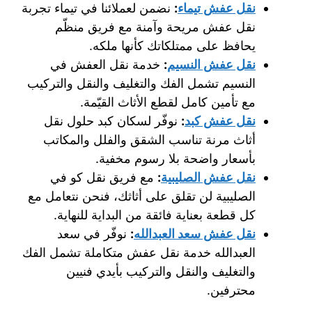
نقل عفش تيماء
:
نضمن لعملائنا في تيماء تجربة
نقل عفش مريحة وآمنة مع فريق منظّم
يحافظ على ممتلكاتك كأنها ملكه.
نقل عفش النسيم
:
خدمة نقل العفش في
النسيم تشمل الفك والتغليف والنقل والتركيب
مع تأمين كامل لقطع الأثاث القيّمة.
نقل عفش كبد
:
نوفّر لسكان كبد حلول نقل
أثاث مرنة تناسب الشقق والفلل والمكاتب
بأسعار واضحة بلا رسوم مخفية.
نقل عفش الصليبية
:
مع فريق نقل كو في
الصليبية لن تقلق على أثاثك، فنحن نتعامل مع
كل قطعة بعناية فائقة من البداية للنهاية.
نقل عفش سعد العبدالله
:
نوفّر في سعد
العبدالله خدمة نقل عفش متكاملة تشمل الفك
والتغليف والنقل والتركيب بأيدي فنيين
محترفين.