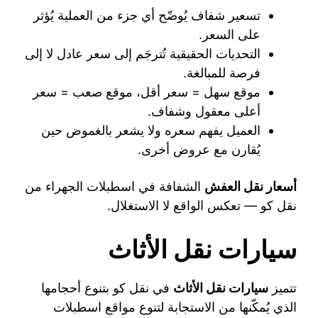
تسعير شفاف يُوضّح أي جزء من العملية يُؤثر
على السعر.
التحديات الحقيقية تُترجَم إلى سعر عادل لا إلى
فرصة للمبالغة.
موقع سهل = سعر أقل، موقع صعب = سعر
أعلى معقول وشفاف.
العميل يفهم سعره ولا يشعر بالغموض حين
يُقارن مع عروض أخرى.
أسعار نقل العفش
الشفافة في اسطبلات الجهراء من
نقل كو — تعكس الواقع لا الاستغلال.
سيارات نقل الأثاث
تتميز
سيارات نقل الأثاث
في نقل كو بتنوع أحجامها
الذي يُمكّنها من الاستجابة لتنوع مواقع اسطبلات