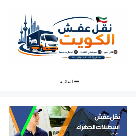
نتقل
لى
لمحتوى
القائمة