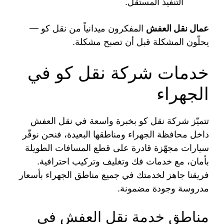
التنفيذ المستقل.
عمال نقل العفش
المفكرون ميدانياً من نقل كو —
يحلّون المشكلة قبل أن تصبح مشكلة.
خدمات شركة نقل كو في
الجهراء
تتميّز شركة نقل كو بخبرة واسعة في نقل العفش
داخل محافظة الجهراء ومناطقها البعيدة، فنحن نوفّر
سيارات مجهّزة قادرة على قطع المسافات الطويلة
بأمان، مع خدمات فك وتغليف وتركيب احترافية.
فريقنا جاهز لخدمتك في جميع مناطق الجهراء بأسعار
مدروسة وجودة مضمونة.
مناطق خدمة نقل العفش في