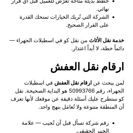
خطط بديلة متاحة تُعرَض للعميل قبل أي قرار
نهائي.
الشركة التي تُريك الخيارات تمنحك القدرة
على القرار الصحيح.
خدمة نقل الأثاث
من نقل كو في اسطبلات الجهراء —
دائماً خطة، لا أبداً اعتذار.
ارقام نقل العفش
لمن يبحث عن
ارقام نقل العفش
في اسطبلات
الجهراء، رقم 50993766 هو البداية الصحيحة. نقل
كو ستطرح عليك أسئلة دقيقة عن موقعك لأنها تعرف
أن المنطقة متنوعة ولا تُعامَل بنهج واحد.
رقم شركة تسأل قبل أن تُجيب — علامة
الخبير الحقيقي.