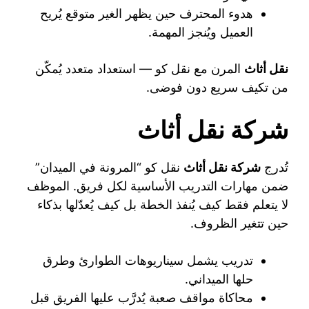
هدوء المحترف حين يظهر الغير متوقع يُريح
العميل ويُنجز المهمة.
نقل أثاث
المرن مع نقل كو — استعداد متعدد يُمكّن
من تكيف سريع دون فوضى.
شركة نقل أثاث
تُدرج
شركة نقل أثاث
نقل كو “المرونة في الميدان”
ضمن مهارات التدريب الأساسية لكل فريق. الموظف
لا يتعلم فقط كيف يُنفذ الخطة بل كيف يُعدّلها بذكاء
حين تتغير الظروف.
تدريب يشمل سيناريوهات الطوارئ وطرق
حلها الميداني.
محاكاة مواقف صعبة يُدرَّب عليها الفريق قبل