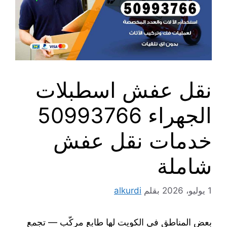
نقل عفش اسطبلات
الجهراء 50993766
خدمات نقل عفش
شاملة
1 يوليو، 2026
بقلم
alkurdi
بعض المناطق في الكويت لها طابع مركّب — تجمع