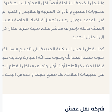
وتشمل الخدمة الشاملة أيضاً نقل المحتويات الصغيرة الت
محتويات المطبخ والأدوات المنزلية والملابس والكتب. نوف
قبل الموعد بيوم إن رغبت بتجهيز أغراضك الخاصة بنفسك، 
التعبئة كاملة بإشراف مباشر منك، بحيث تعرف مكان ك
إلى المنزل الجديد.
كما نغطي المدن السكنية الجديدة التي تتوسع فيها الكوي
جنوب سعد العبدالله وجنوب عبدالله المبارك ومدينة صباح
فرقنا تحدّث خرائطها أولاً بأول، وتعرف مداخل القطع الجد
على تطبيقات الملاحة، فلا تضيع دقيقة واحدة في البحث عن
شركة نقل عفش