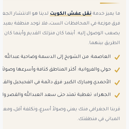
ما يميز خدمة
نقل عفش الكويت
لدينا هو الانتشار الجغرا
فرق موزعة في المحافظات الست، فلا توجد منطقة بعيدة عن
يصعب الوصول إليه. أينما كان منزلك القديم وأينما كان ا
الطريق بينهما.
العاصمة: من الشويخ إلى الدسمة وضاحية عبدالله ال
حولي والفروانية: أكثر المناطق كثافة وأسرعها وصولاً ل
الأحمدي ومبارك الكبير: فرق دائمة في الفحيحيل والقر
الجهراء: تغطية تمتد حتى سعد العبدالله والقصر وال
قربنا الجغرافي منك يعني وصولاً أسرع، وتكلفة أقل، ومعر
المباني في منطقتك.