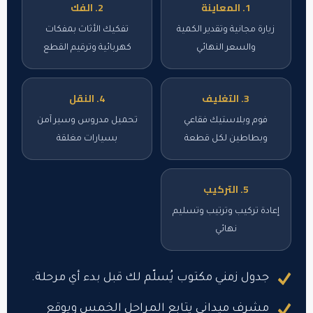
1. المعاينة
2. الفك
زيارة مجانية وتقدير الكمية
تفكيك الأثاث بمفكات
والسعر النهائي
كهربائية وترقيم القطع
3. التغليف
4. النقل
فوم وبلاستيك فقاعي
تحميل مدروس وسير آمن
وبطاطين لكل قطعة
بسيارات مغلقة
5. التركيب
إعادة تركيب وترتيب وتسليم
نهائي
جدول زمني مكتوب يُسلّم لك قبل بدء أي مرحلة.
مشرف ميداني يتابع المراحل الخمس ويوقع