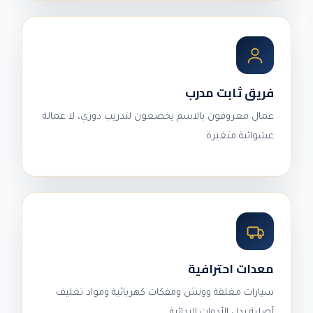
فريق ثابت مدرب
عمال معروفون بالاسم يخضعون لتدريب دوري، لا عمالة
عشوائية متغيرة.
معدات احترافية
سيارات مغلقة وونش ومفكات كهربائية ومواد تغليف
أصلية بدل الأدوات البدائية.