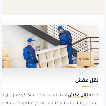
نقل عفش
خدمة
نقل عفش
عندنا ليست مجرد شاحنة وعمال، بل من
الباب إلى الباب. نستلم منزلك القديم كما هو، ونسلمك منز