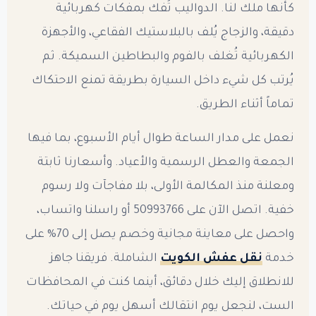
كأنها ملك لنا. الدواليب تُفك بمفكات كهربائية
دقيقة، والزجاج يُلف بالبلاستيك الفقاعي، والأجهزة
الكهربائية تُغلف بالفوم والبطاطين السميكة. ثم
يُرتب كل شيء داخل السيارة بطريقة تمنع الاحتكاك
تماماً أثناء الطريق.
نعمل على مدار الساعة طوال أيام الأسبوع، بما فيها
الجمعة والعطل الرسمية والأعياد. وأسعارنا ثابتة
ومعلنة منذ المكالمة الأولى، بلا مفاجآت ولا رسوم
خفية. اتصل الآن على 50993766 أو راسلنا واتساب،
واحصل على معاينة مجانية وخصم يصل إلى 70% على
خدمة
نقل عفش الكويت
الشاملة. فريقنا جاهز
للانطلاق إليك خلال دقائق، أينما كنت في المحافظات
الست، لنجعل يوم انتقالك أسهل يوم في حياتك.