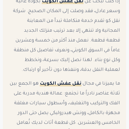
إذا كنت تبحث عن
نقل عفش الكويت
بجودة عالية
وسعر عادل، فقد وصلت إلى المكان الصحيح. شركة
نقل كو تقدم خدمة متكاملة تبدأ من المعاينة
المجانية ولا تنتهي إلا بعد ترتيب منزلك الجديد
قطعة قطعة. نعمل منذ أكثر من خمسة وعشرين
عاماً في السوق الكويتي، ونعرف تفاصيل كل منطقة
وكل نوع بناء. لهذا نصل إليك بسرعة، ونخطط
لعملية النقل بدقة، وننفذها دون تأخير أو ارتباك.
ما يميزنا في مجال
نقل عفش الكويت
هو الجمع بين
ثلاثة عناصر نادراً ما تجتمع: عمالة هندية مدربة على
الفك والتركيب والتغليف، وأسطول سيارات مغلقة
مجهزة بالكامل، وونش هيدروليكي يصل حتى الدور
الخامس والعشرين. كل قطعة أثاث لديك تُعامل