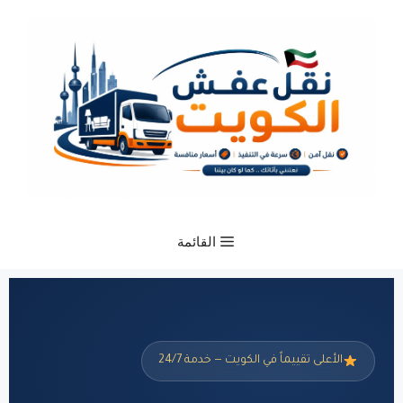
القائمة
الأعلى تقييماً في الكويت — خدمة 24/7