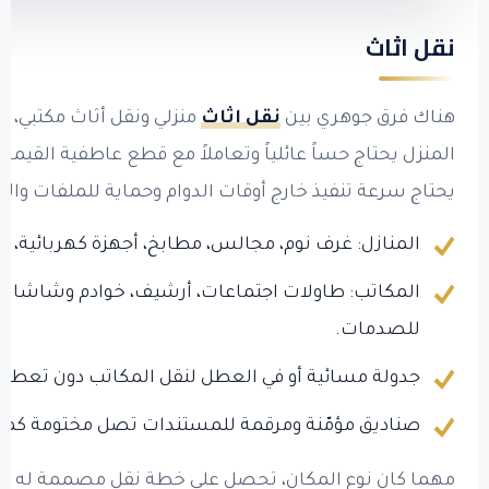
نقل اثاث
هناك فرق جوهري بين
نقل اثاث
منزلي ونقل أثاث مكتبي، ون
المنزل يحتاج حساً عائلياً وتعاملاً مع قطع عاطفية القيمة،
يحتاج سرعة تنفيذ خارج أوقات الدوام وحماية للملفات والأ
المنازل: غرف نوم، مجالس، مطابخ، أجهزة كهربائية،
المكاتب: طاولات اجتماعات، أرشيف، خوادم وشاشات
للصدمات.
جدولة مسائية أو في العطل لنقل المكاتب دون تعطيل
صناديق مؤمّنة ومرقمة للمستندات تصل مختومة كما 
مهما كان نوع المكان، تحصل على خطة نقل مصممة له خص