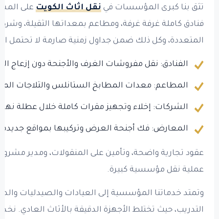
تثق بنا كبرى المؤسسات في
نقل اثاث الكويت
على المستو
فنادق كاملة غرفة غرفة، ومطاعم بمعداتها الثقيلة، وشركا
المتعددة، وكل ذلك ضمن جداول زمنية صارمة لا تحتمل التأ
الفنادق: نقل مفروشات الغرف والأجنحة دون إزعاج النزل
المطاعم: معدات المطابخ الستانلس والثلاجات المركز
الشركات: إخلاء وتجهيز مقرات كاملة خلال عطلة نهاية
المعارض: فك أجنحة العرض وتركيبها بمواقع جديدة.
عقود تجارية واضحة، وتأمين على المنقولات، ومدير مش
عملية نقل مؤسسية كبيرة.
وتمتد خدماتنا المؤسسية إلى العيادات والصيدليات والصا
التدريب، حيث تختلط الأجهزة الدقيقة بالأثاث العادي. ن