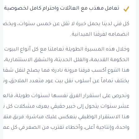
تعامل مهذب مع العائلات واحترام كامل لخصوصية ال
كل فني لدينا يحمل خبرة لا تقل عن خمس سنوات، ويخضع ل
انضمامه لفرقنا الميدانية.
وخلال هذه المسيرة الطويلة تعاملنا مع كل أنواع البيوت ال
الحكومة القديمة، والفلل الحديثة، والشقق الاستثمارية، وا
هذا التنوع أكسب فرقنا مرونة نادرة؛ فما يصلح لنقل شقة 
يختلف تماماً عن أسلوب نقل بيت عود متعدد الملاحق، ونحن
ونحرص على استقرار الفرق نفسها لسنوات طويلة، فالعامل
عشر سنوات يتحول إلى خبير حقيقي يعرف مشكلات كل نوع 
هذا الاستقرار الوظيفي ينعكس عليك مباشرة: فريق متفا
واحدة، وإنتاجية أعلى، وأخطاء تقترب من الصفر في كل عملي