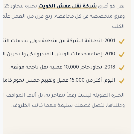
نقل كو أعرق
شركة نقل عفش الكويت
بخبر
وفرق متخصصة في كل محافظة. ربع قرن من العمل علّمنا 
الكتب.
2001: انطلاقة الشركة من منطقة حولي بخدمات النقل الداخلي.
2010: إضافة خدمات الونش الهيدروليكي والتخزين المكيف.
2018: تجاوز حاجز 10,000 عملية نقل ناجحة موثقة.
اليوم: أكثر من 15,000 عميل وتقييم خمس نجوم كامل.
الخبرة الطويلة ليست رقماً نتفاخر به، بل آلاف المواقف الت
وحللناها، لتصل قطعك سليمة مهما كانت الظروف.