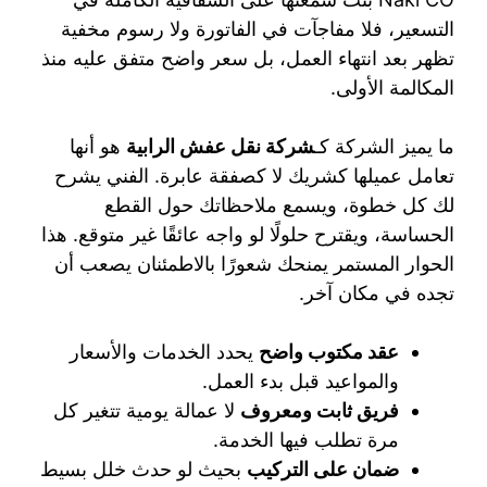
التسعير، فلا مفاجآت في الفاتورة ولا رسوم مخفية
تظهر بعد انتهاء العمل، بل سعر واضح متفق عليه منذ
المكالمة الأولى.
ما يميز الشركة كـ
شركة نقل عفش الرابية
هو أنها
تعامل عميلها كشريك لا كصفقة عابرة. الفني يشرح
لك كل خطوة، ويسمع ملاحظاتك حول القطع
الحساسة، ويقترح حلولًا لو واجه عائقًا غير متوقع. هذا
الحوار المستمر يمنحك شعورًا بالاطمئنان يصعب أن
تجده في مكان آخر.
عقد مكتوب واضح
يحدد الخدمات والأسعار
والمواعيد قبل بدء العمل.
فريق ثابت ومعروف
لا عمالة يومية تتغير كل
مرة تطلب فيها الخدمة.
ضمان على التركيب
بحيث لو حدث خلل بسيط