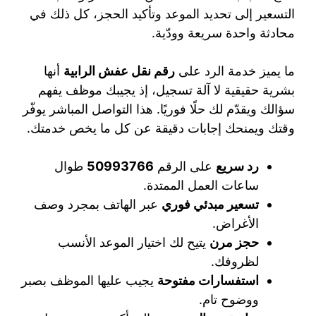
التسعير إلى تحديد الموعد وتأكيد الحجز، كل ذلك في
محادثة واحدة سريعة وودّية.
ما يميز خدمة الرد على
رقم نقل عفش الرابية
أنها
بشرية حقيقية لا آلة تسجيل، إذ يجيبك موظف يفهم
سؤالك ويقدّم لك حلًا فوريًا. هذا التواصل المباشر يوفّر
وقتك ويمنحك إجابات دقيقة عن كل ما يخص خدمتك.
رد سريع
على الرقم
50993766
طوال
ساعات العمل الممتدة.
تسعير مبدئي فوري
عبر الهاتف بمجرد وصف
الأغراض.
حجز مرن
يتيح لك اختيار الموعد الأنسب
لظروفك.
استفسارات مفتوحة
يجيب عليها الموظف بصبر
ووضوح تام.