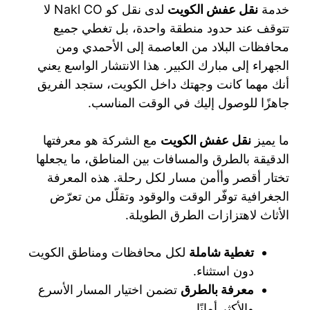
خدمة
نقل عفش الكويت
لدى نقل كو Nakl CO لا
تتوقف عند حدود منطقة واحدة، بل تغطي جميع
محافظات البلاد من العاصمة إلى الأحمدي ومن
الجهراء إلى مبارك الكبير. هذا الانتشار الواسع يعني
أنك مهما كانت وجهتك داخل الكويت، ستجد الفريق
جاهزًا للوصول إليك في الوقت المناسب.
ما يميز
نقل عفش الكويت
مع الشركة هو معرفتها
الدقيقة بالطرق والمسافات بين المناطق، ما يجعلها
تختار أقصر وأأمن مسار لكل رحلة. هذه المعرفة
الجغرافية توفّر الوقت والوقود وتقلّل من تعرّض
الأثاث لاهتزازات الطرق الطويلة.
تغطية شاملة
لكل محافظات ومناطق الكويت
دون استثناء.
معرفة بالطرق
تضمن اختيار المسار الأسرع
والأكثر أمانًا.