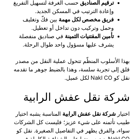
ترقيم الصناديق
حسب الغرفة لتسهيل التفريغ
وإعادة الترتيب في المسكن الجديد.
فريق مخصص لكل مهمة
بين فكّ وتغليف
وحمل وتركيب دون تداخل أو تعطيل.
تأمين المقتنيات الثمينة
في صناديق منفصلة
يشرف عليها مسؤول واحد طوال الرحلة.
بهذا الأسلوب المنظّم تتحول عملية النقل من مصدر
قلق إلى تجربة سلسة، وهذا بالضبط جوهر ما تقدمه
نقل كو Nakl CO لكل عميل.
شركة نقل عفش الرابية
اختيار
شركة نقل عفش الرابية
المناسبة يشبه اختيار
طبيب تأتمنه على شيء عزيز؛ فليست كل الشركات
سواء، والفرق يظهر في التفاصيل الصغيرة. نقل كو
Nakl CO بنت سمعتها على الشفافية الكاملة في