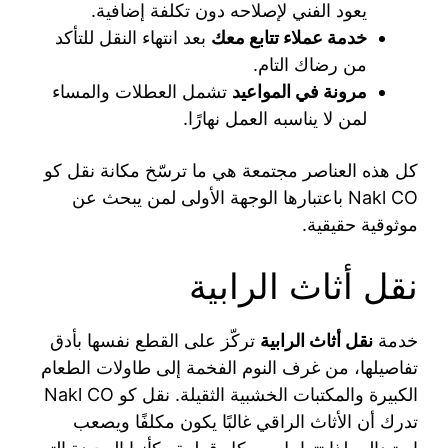
يعود الفني لإصلاحه دون تكلفة إضافية.
خدمة عملاء تتابع معك
بعد انتهاء النقل للتأكد
من رضاك التام.
مرونة في المواعيد
تشمل العطلات والمساء
لمن لا يناسبه العمل نهارًا.
كل هذه العناصر مجتمعة هي ما ترسّخ مكانة نقل كو
Nakl CO باعتبارها الوجهة الأولى لمن يبحث عن
موثوقية حقيقية.
نقل أثاث الرابية
خدمة
نقل أثاث الرابية
تركّز على القطع نفسها بأدق
تفاصيلها، من غرف النوم الفخمة إلى طاولات الطعام
الكبيرة والمكتبات الخشبية الثقيلة. نقل كو Nakl CO
تدرك أن الأثاث الراقي غالبًا يكون مكلفًا ويصعب