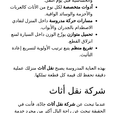
والحساسية قبل يوم النقل.
أدوات متخصصة
لكل نوع من الأثاث كالعربات
والأحزمة والوسائد الواقية.
مسارات حركة مدروسة
داخل المنزل لتفادي
الاصطدام بالجدران والأبواب.
تحميل متوازن
يوزّع الوزن داخل السيارة لمنع
انزلاق القطع.
تفريغ منظم
يتبع ترتيب الأولوية لتسريع إعادة
التأثيث.
بهذه العناية المدروسة يصبح
نقل أثاث
منزلك عملية
دقيقة تحفظ لك قيمة كل قطعة تملكها.
شركة نقل أثاث
عندما تبحث عن
شركة نقل أثاث
جادّة، فأنت في
الحقيقة تبحث عن راحة البال أكثر من مجرد خدمة