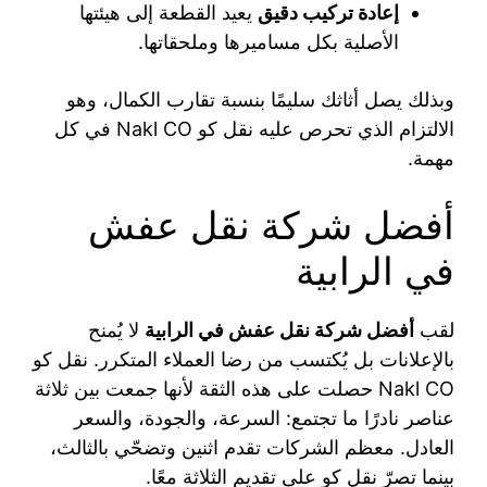
إعادة تركيب دقيق
يعيد القطعة إلى هيئتها
الأصلية بكل مساميرها وملحقاتها.
وبذلك يصل أثاثك سليمًا بنسبة تقارب الكمال، وهو
الالتزام الذي تحرص عليه نقل كو Nakl CO في كل
مهمة.
أفضل شركة نقل عفش
في الرابية
لقب
أفضل شركة نقل عفش في الرابية
لا يُمنح
بالإعلانات بل يُكتسب من رضا العملاء المتكرر. نقل كو
Nakl CO حصلت على هذه الثقة لأنها جمعت بين ثلاثة
عناصر نادرًا ما تجتمع: السرعة، والجودة، والسعر
العادل. معظم الشركات تقدم اثنين وتضحّي بالثالث،
بينما تصرّ نقل كو على تقديم الثلاثة معًا.