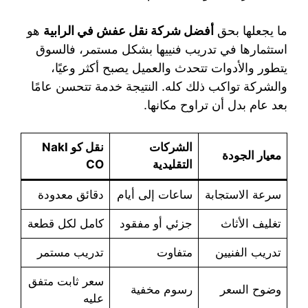
ما يجعلها بحق
أفضل شركة نقل عفش في الرابية
هو
استثمارها في تدريب فنييها بشكل مستمر، فالسوق
يتطور والأدوات تتحدث والعميل يصبح أكثر وعيًا،
والشركة تواكب ذلك كله. النتيجة خدمة تتحسن عامًا
بعد عام بدل أن تراوح مكانها.
الشركات
نقل كو Nakl
معيار الجودة
التقليدية
CO
سرعة الاستجابة
ساعات إلى أيام
دقائق معدودة
تغليف الأثاث
جزئي أو مفقود
كامل لكل قطعة
تدريب الفنيين
متفاوت
تدريب مستمر
سعر ثابت متفق
وضوح السعر
رسوم مخفية
عليه