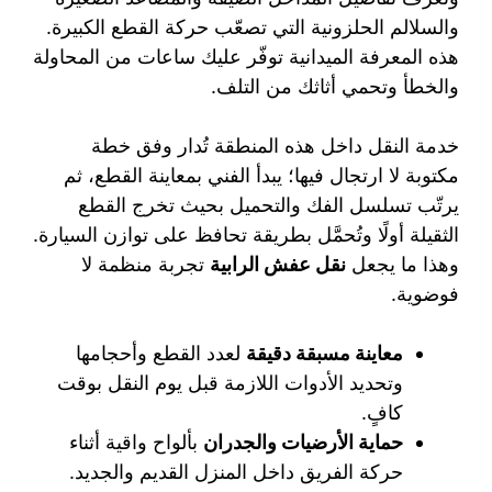
والسلالم الحلزونية التي تصعّب حركة القطع الكبيرة.
هذه المعرفة الميدانية توفّر عليك ساعات من المحاولة
والخطأ وتحمي أثاثك من التلف.
خدمة النقل داخل هذه المنطقة تُدار وفق خطة
مكتوبة لا ارتجال فيها؛ يبدأ الفني بمعاينة القطع، ثم
يرتّب تسلسل الفك والتحميل بحيث تخرج القطع
الثقيلة أولًا وتُحمَّل بطريقة تحافظ على توازن السيارة.
وهذا ما يجعل
نقل عفش الرابية
تجربة منظمة لا
فوضوية.
معاينة مسبقة دقيقة
لعدد القطع وأحجامها
وتحديد الأدوات اللازمة قبل يوم النقل بوقت
كافٍ.
حماية الأرضيات والجدران
بألواح واقية أثناء
حركة الفريق داخل المنزل القديم والجديد.