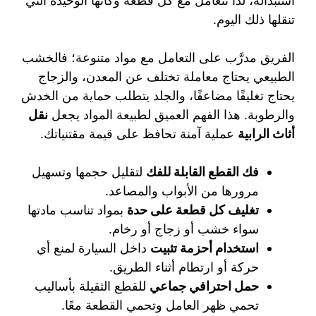
استبداله، لذا تتعامل مع كل قطعة وكأنها الوحيدة التي
تنقلها ذلك اليوم.
الفريق مدرَّب على التعامل مع مواد متنوعة؛ فالخشب
الطبيعي يحتاج معاملة تختلف عن المعدن، والزجاج
يحتاج تغليفًا مضاعفًا، والجلد يتطلب حماية من الخدش
والرطوبة. هذا الفهم العميق لطبيعة المواد يجعل
نقل
أثاث الرابية
عملية آمنة تحافظ على قيمة مقتنياتك.
فك القطع القابلة للفك
لتقليل حجمها وتسهيل
مرورها من الأبواب والمصاعد.
تغليف كل قطعة على حدة
بمواد تناسب مادتها
سواء خشب أو زجاج أو رخام.
استخدام أحزمة تثبيت
داخل السيارة لمنع أي
حركة أو ارتطام أثناء الطريق.
حمل احترافي جماعي
للقطع الثقيلة بأساليب
تحمي ظهر العامل وتحمي القطعة معًا.