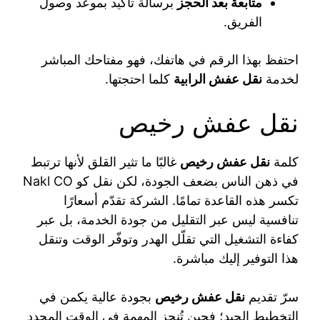
متابعة بعد الحجز
برسالة تأكيد بموعد وصول
الفريق.
احتفظ بهذا الرقم في هاتفك، فهو مفتاحك المباشر
لخدمة
نقل عفش الرابية
كلما احتجتها.
نقل عفش رخيص
كلمة
نقل عفش رخيص
غالبًا ما تثير القلق لأنها ترتبط
في ذهن الناس بضعف الجودة، لكن نقل كو Nakl CO
تكسر هذه القاعدة تمامًا. الشركة تقدّم أسعارًا
تنافسية ليس عبر التقليل من جودة الخدمة، بل عبر
كفاءة التشغيل التي تقلّل الهدر وتوفّر الوقت وتنقل
هذا التوفير إليك مباشرة.
سرّ تقديم
نقل عفش رخيص
بجودة عالية يكمن في
التخطيط الجيد؛ فحين تُنجز المهمة في الوقت المحدد