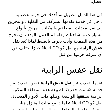
أفضل.
في هذا الدليل الطويل سنأخذك في جولة تفصيلية
داخل كل خدمة تقدمها الشركة، من التغليف والتخزين
إلى نقل معدات المطاعم والمكاتب، مرورًا بأنواع
السيارات والشاحنات وطواقم العمل. الهدف أن تخرج
من هذه الصفحة وأنت تعرف بالضبط لماذا تُعد
نقل
عفش الرابية
مع نقل كو Nakl CO خيارًا يختلف عن
أي شركة جربتها من قبل.
نقل عفش الرابية
عندما نتحدث عن
نقل عفش الرابية
فنحن نتحدث عن
خدمة صُممت خصيصًا لطبيعة هذه المنطقة السكنية
الراقية بشققها الواسعة وفلَلها ذات الأدوار المتعددة.
نقل كو Nakl CO تعاملت مع مئات المنازل هنا،
وتعرف تفاصيل المداخل الضيقة والمصاعد الصغيرة