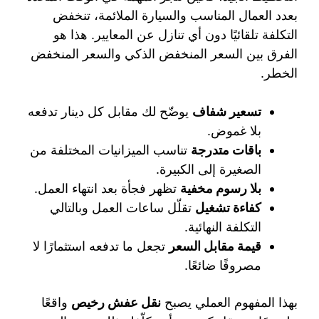
بعدد العمال المناسب والسيارة الملائمة، تنخفض
التكلفة تلقائيًا دون أي تنازل عن المعايير. هذا هو
الفرق بين السعر المنخفض الذكي والسعر المنخفض
الخطر.
تسعير شفاف
يوضّح لك مقابل كل دينار تدفعه
بلا غموض.
باقات متدرجة
تناسب الميزانيات المختلفة من
الصغيرة إلى الكبيرة.
بلا رسوم مخفية
تظهر فجأة بعد انتهاء العمل.
كفاءة تشغيل
تقلّل ساعات العمل وبالتالي
التكلفة النهائية.
قيمة مقابل السعر
تجعل ما تدفعه استثمارًا لا
مصروفًا ضائعًا.
بهذا المفهوم العملي يصبح
نقل عفش رخيص
واقعًا