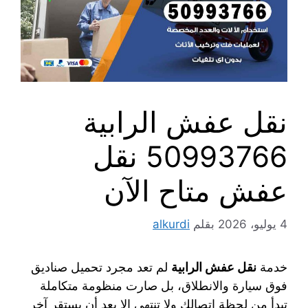
نقل عفش الرابية
50993766 نقل
عفش متاح الآن
4 يوليو، 2026
بقلم
alkurdi
خدمة
نقل عفش الرابية
لم تعد مجرد تحميل صناديق
فوق سيارة والانطلاق، بل صارت منظومة متكاملة
تبدأ من لحظة اتصالك ولا تنتهي إلا بعد أن يستقر آخر