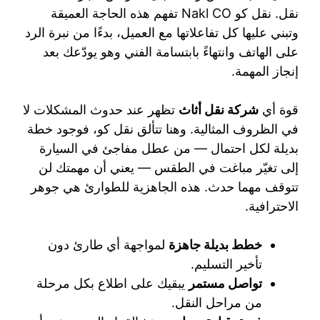
نقل. نقل كو Nakl CO تفهم هذه الحاجة العميقة
وتبني عليها كل تفاعلاتها مع العميل، بدءًا من نبرة الرد
على الهاتف وانتهاءً بابتسامة الفني وهو يودّعك بعد
إنجاز المهمة.
قوة أي
شركة نقل أثاث
تظهر عند حدوث المشكلات لا
في الظروف المثالية. وهنا تتألق نقل كو، فوجود خطة
بديلة لكل احتمال — من عطل مفاجئ في السيارة
إلى تغيّر مباغت في الطقس — يعني أن مهمتك لن
تتوقف مهما حدث. هذه الجاهزية للطوارئ هي جوهر
الاحترافية.
خطط بديلة جاهزة
لمواجهة أي طارئ دون
تأخير التسليم.
تواصل مستمر
يبقيك على اطلاع بكل مرحلة
من مراحل النقل.