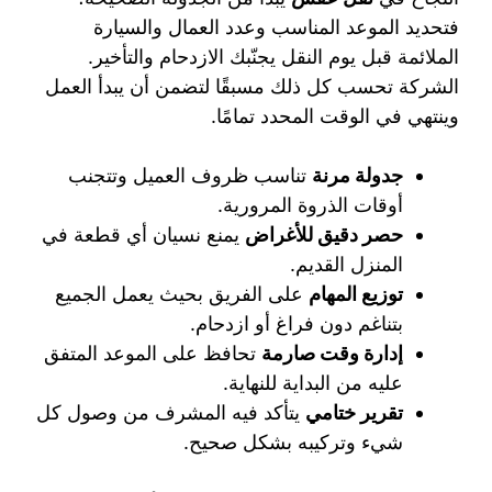
فتحديد الموعد المناسب وعدد العمال والسيارة
الملائمة قبل يوم النقل يجنّبك الازدحام والتأخير.
الشركة تحسب كل ذلك مسبقًا لتضمن أن يبدأ العمل
وينتهي في الوقت المحدد تمامًا.
جدولة مرنة
تناسب ظروف العميل وتتجنب
أوقات الذروة المرورية.
حصر دقيق للأغراض
يمنع نسيان أي قطعة في
المنزل القديم.
توزيع المهام
على الفريق بحيث يعمل الجميع
بتناغم دون فراغ أو ازدحام.
إدارة وقت صارمة
تحافظ على الموعد المتفق
عليه من البداية للنهاية.
تقرير ختامي
يتأكد فيه المشرف من وصول كل
شيء وتركيبه بشكل صحيح.