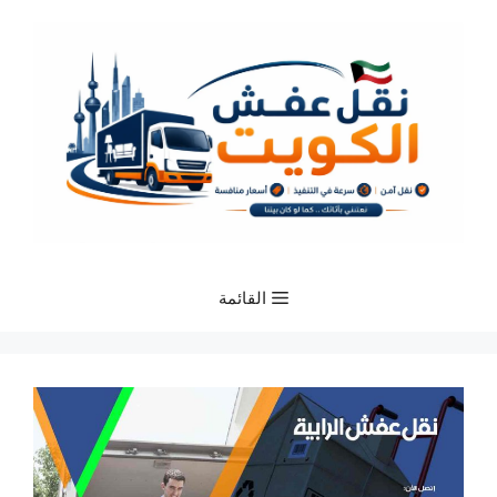
نتقل
لى
لمحتوى
القائمة