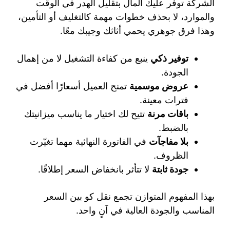
الشركة توفّر عليك المال بتقليل الهدر في الوقت
والموارد، لا بحذف خطوات مهمة كالتغليف أو التأمين،
وهذا فرق جوهري يحمي أثاثك وجيبك معًا.
توفير ذكي
ينبع من كفاءة التشغيل لا من إهمال
الجودة.
عروض موسمية
تمنح العميل أسعارًا أفضل في
فترات معينة.
باقات مرنة
تتيح لك اختيار ما يناسب ميزانيتك
بالضبط.
بلا مفاجآت
في الفاتورة النهائية مهما تغيّرت
الظروف.
جودة ثابتة
لا تتأثر بانخفاض السعر إطلاقًا.
بهذا المفهوم المتوازن تجمع نقل كو بين السعر
المناسب والجودة العالية في آنٍ واحد.