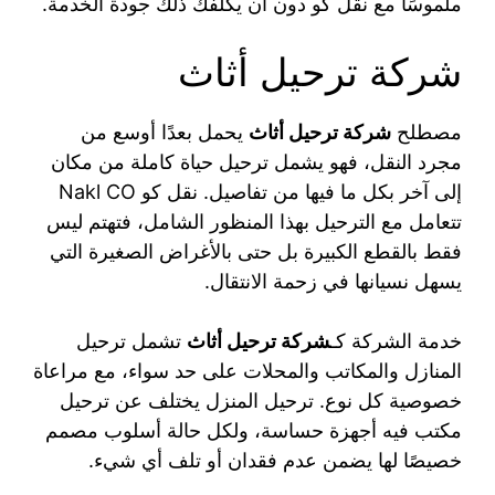
ملموسًا مع نقل كو دون أن يكلّفك ذلك جودة الخدمة.
شركة ترحيل أثاث
مصطلح
شركة ترحيل أثاث
يحمل بعدًا أوسع من
مجرد النقل، فهو يشمل ترحيل حياة كاملة من مكان
إلى آخر بكل ما فيها من تفاصيل. نقل كو Nakl CO
تتعامل مع الترحيل بهذا المنظور الشامل، فتهتم ليس
فقط بالقطع الكبيرة بل حتى بالأغراض الصغيرة التي
يسهل نسيانها في زحمة الانتقال.
خدمة الشركة كـ
شركة ترحيل أثاث
تشمل ترحيل
المنازل والمكاتب والمحلات على حد سواء، مع مراعاة
خصوصية كل نوع. ترحيل المنزل يختلف عن ترحيل
مكتب فيه أجهزة حساسة، ولكل حالة أسلوب مصمم
خصيصًا لها يضمن عدم فقدان أو تلف أي شيء.