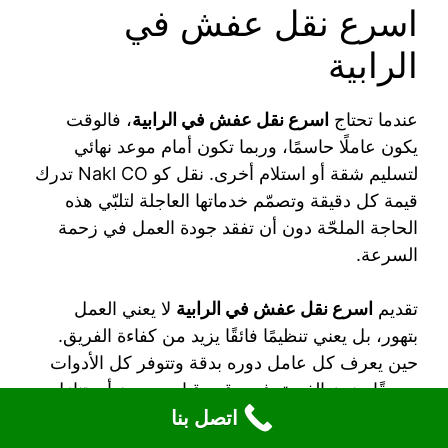
اسرع نقل عفش في
الرابية
عندما تحتاج
اسرع نقل عفش في الرابية
، فالوقت
يكون عاملًا حاسمًا، وربما تكون أمام موعد نهائي
لتسليم شقة أو استلام أخرى. نقل كو Nakl CO تدرك
قيمة كل دقيقة وتصمّم خدماتها العاجلة لتلبّي هذه
الحاجة الملحّة دون أن تفقد جودة العمل في زحمة
السرعة.
تقديم
اسرع نقل عفش في الرابية
لا يعني العمل
بتهور، بل يعني تنظيمًا فائقًا يزيد من كفاءة الفريق.
حين يعرف كل عامل دوره بدقة وتتوفر كل الأدوات
مسبقًا، ينجز الفريق في وقت قياسي دون أي تنازل
اتصل بنا
عن العناية بالأثاث.