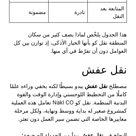
المتابعة بعد
نادرة
مضمونة
النقل
هذا الجدول يلخّص لماذا يصف كثير من سكان
المنطقة نقل كو بأنها الخيار الأذكى، إذ توازن بين كل
العوامل دون أن تفرّط في أي منها.
نقل عفش
مصطلح
نقل عفش
يبدو بسيطًا لكنه يخفي وراءه علمًا
كاملًا من التخطيط اللوجستي وإدارة الوقت والقوة
البدنية المنظمة. نقل كو Nakl CO تعامل هذه العملية
كمشروع صغير له بداية ووسط ونهاية، ولكل مرحلة
معاييرها الخاصة التي تضمن سير العمل دون تعثر.
النجاح في
نقل عفش
يبدأ من الجدولة الصحيحة؛