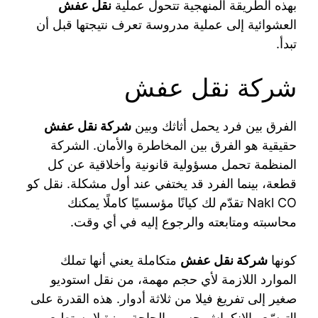
بهذه الطريقة المنهجية تتحول عملية
نقل عفش
العشوائية إلى عملية مدروسة تعرف نتيجتها قبل أن
تبدأ.
شركة نقل عفش
الفرق بين فرد يحمل أثاثك وبين
شركة نقل عفش
حقيقية هو الفرق بين المخاطرة والأمان. الشركة
المنظمة تحمل مسؤولية قانونية وأخلاقية عن كل
قطعة، بينما الفرد قد يختفي عند أول مشكلة. نقل كو
Nakl CO تقدّم لك كيانًا مؤسسيًا كاملًا يمكنك
محاسبته ومتابعته والرجوع إليه في أي وقت.
كونها
شركة نقل عفش
متكاملة يعني أنها تملك
الموارد اللازمة لأي حجم مهمة، من نقل استوديو
صغير إلى تفريغ فيلا من ثلاثة أدوار. هذه القدرة على
التوسّع والانكماش حسب الحاجة ميزة لا يستطيع