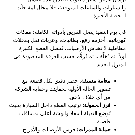
والسيارات والساعات المتوقعة، فلا مجال لمفاجآت
اللحظة الأخيرة.
في يوم التنفيذ يصل الفريق بأدواته الكاملة: مفكات
كهربائية، أحزمة رفع، بطانيات، وعربات نقل بعجلات
مطاطية لا تخدش الأرضيات. تُفصل القطع الكبيرة
أولاً، ثم تُغلَّف، ثم تُرقَّم حسب الغرفة المقصودة في
المنزل الجديد.
معاينة مسبقة:
حصر دقيق لكل قطعة مع
تصوير الحالة الأولية لحمايتك وحماية الشركة
من أي خلاف لاحق.
فرز الحمولة:
ترتيب القطع داخل السيارة بحيث
تُوضع الثقيلة أسفلاً والهشة أعلى بمسافات
فاصلة.
حماية الممرات:
فرش الأرضيات والأدراج