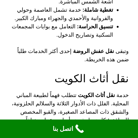
أشعة الشمس المباشرة.
تغطية شاملة:
خدمة تشمل العاصمة وحولي
والفروانية والأحمدي والجهراء ومبارك الكبير.
تنسيق الحراسة:
التعامل مع بوابات المجمعات
السكنية وتصاريح الدخول.
وتبقى
نقل عفش الروضة
إحدى أكثر الخدمات طلباً
ضمن هذه الخريطة.
نقل أثاث الكويت
خدمة
نقل أثاث الكويت
تتطلب فهماً لطبيعة المباني
المحلية. الفلل ذات الأدوار الثلاثة والسلالم الحلزونية،
والشقق ذات المصاعد الصغيرة، والقبو المخصص
للمواقف؛ كل نمط يفرض أسلوب عمل مختلفاً
اتصل بنا
وأدوات مختلفة.