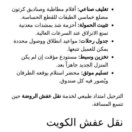
تغليف صناعي:
أفلام مطاطية وصناديق كرتون
مضلع خماسي الطبقات للقطع الحساسة.
تثبيت الحمولة:
أحزمة شد بمشدات معدنية
تمنع الانزلاق عند السرعات العالية.
جدول رحلات:
مواعيد انطلاق ووصول محددة
يمكن للعميل تتبعها.
تخزين وسيط:
مستودع مؤقت إن لم يكن
المنزل الجديد جاهزاً بعد.
تسليم موثق:
محضر استلام يوقعه الطرفان
ويُصور فيه كل صندوق.
الترحيل امتداد طبيعي لخدمة
نقل عفش الروضة
حين
تتسع المسافة.
نقل عفش الكويت