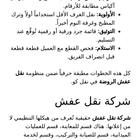
أكياس مطابقة للأرقام.
الأولوية:
نقل الغرف الأقل استخداماً أولاً وترك
المطبخ وغرفة النوم أخيراً.
التوثيق:
قائمة جرد ورقية أو رقمية تُوقَّع عند
التسليم.
الاستلام:
فحص القطع مع العميل قطعة قطعة
قبل انصراف الفريق.
كل هذه الخطوات مطبقة حرفياً ضمن منظومة
نقل
عفش الروضة
في نقل كو.
شركة نقل عفش
شركة نقل عفش
حقيقية تُعرف من هيكلها التنظيمي لا
من إعلانها. هناك قسم للمعاينة، قسم للعمليات
الميدانية، قسم للصيانة والتركيب، وقسم لخدمة