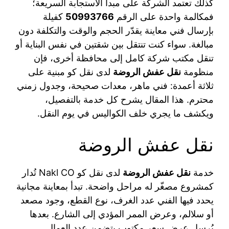
كذلك تعتمد الشركة على مبدأ الاستجابة السريعة؛
فمكالمة واحدة على الرقم
50993766
كفيلة
بإرسال فني معاينة يقدّر الحجم والوقت والتكلفة دون
مبالغة. سواء كنت تنتقل بين شقتين في نفس البناية أو
تنقل مكتب شركة كامل إلى محافظة أخرى، فإن
منظومة
نقل عفش الروضة
لدى نقل كو مبنية على
ثلاثة أعمدة: فني ماهر، معدات صحيحة، وجدول زمني
محترم. هذا المقال يشرح كل خدمة بالتفصيل،
ويكشف ما يجري خلف الكواليس في يوم النقل.
نقل عفش الروضة
خدمة
نقل عفش الروضة
لدى نقل كو Nakl CO تُدار
كمشروع مصغّر له مراحل واضحة. تبدأ بمعاينة مجانية
يحدد فيها الفني عدد الغرف، نوع القطع، وجود مصعد
أو سلالم، وعرض الممر المؤدي إلى الشارع. بعدها
يُرسل عرض سعر مكتوب يتضمن عدد العمال