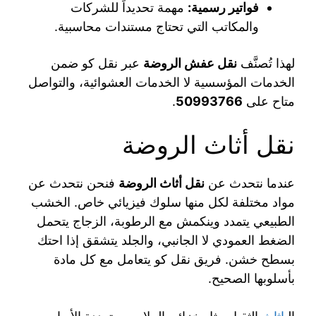
فواتير رسمية:
مهمة تحديداً للشركات
والمكاتب التي تحتاج مستندات محاسبية.
لهذا تُصنَّف
نقل عفش الروضة
عبر نقل كو ضمن
الخدمات المؤسسية لا الخدمات العشوائية، والتواصل
متاح على
50993766
.
نقل أثاث الروضة
عندما نتحدث عن
نقل أثاث الروضة
فنحن نتحدث عن
مواد مختلفة لكل منها سلوك فيزيائي خاص. الخشب
الطبيعي يتمدد وينكمش مع الرطوبة، الزجاج يتحمل
الضغط العمودي لا الجانبي، والجلد يتشقق إذا احتك
بسطح خشن. فريق نقل كو يتعامل مع كل مادة
بأسلوبها الصحيح.