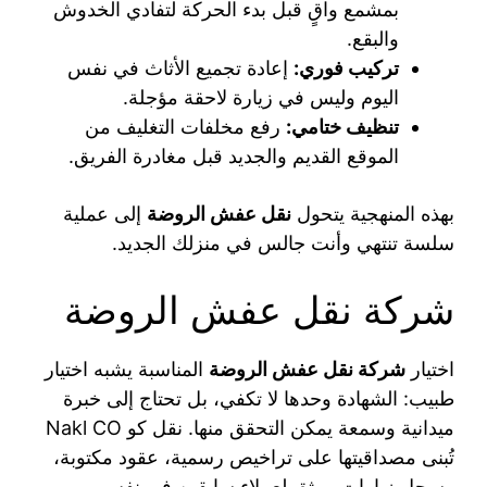
بمشمع واقٍ قبل بدء الحركة لتفادي الخدوش
والبقع.
تركيب فوري:
إعادة تجميع الأثاث في نفس
اليوم وليس في زيارة لاحقة مؤجلة.
تنظيف ختامي:
رفع مخلفات التغليف من
الموقع القديم والجديد قبل مغادرة الفريق.
بهذه المنهجية يتحول
نقل عفش الروضة
إلى عملية
سلسة تنتهي وأنت جالس في منزلك الجديد.
شركة نقل عفش الروضة
اختيار
شركة نقل عفش الروضة
المناسبة يشبه اختيار
طبيب: الشهادة وحدها لا تكفي، بل تحتاج إلى خبرة
ميدانية وسمعة يمكن التحقق منها. نقل كو Nakl CO
تُبنى مصداقيتها على تراخيص رسمية، عقود مكتوبة،
وسجل زيارات موثق لعملاء سابقين في نفس