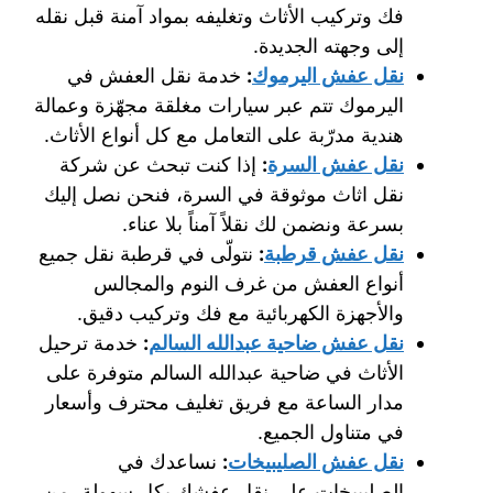
فك وتركيب الأثاث وتغليفه بمواد آمنة قبل نقله
إلى وجهته الجديدة.
نقل عفش اليرموك
:
خدمة نقل العفش في
اليرموك تتم عبر سيارات مغلقة مجهّزة وعمالة
هندية مدرّبة على التعامل مع كل أنواع الأثاث.
نقل عفش السرة
:
إذا كنت تبحث عن شركة
نقل اثاث موثوقة في السرة، فنحن نصل إليك
بسرعة ونضمن لك نقلاً آمناً بلا عناء.
نقل عفش قرطبة
:
نتولّى في قرطبة نقل جميع
أنواع العفش من غرف النوم والمجالس
والأجهزة الكهربائية مع فك وتركيب دقيق.
نقل عفش ضاحية عبدالله السالم
:
خدمة ترحيل
الأثاث في ضاحية عبدالله السالم متوفرة على
مدار الساعة مع فريق تغليف محترف وأسعار
في متناول الجميع.
نقل عفش الصليبيخات
:
نساعدك في
الصليبيخات على نقل عفشك بكل سهولة، من