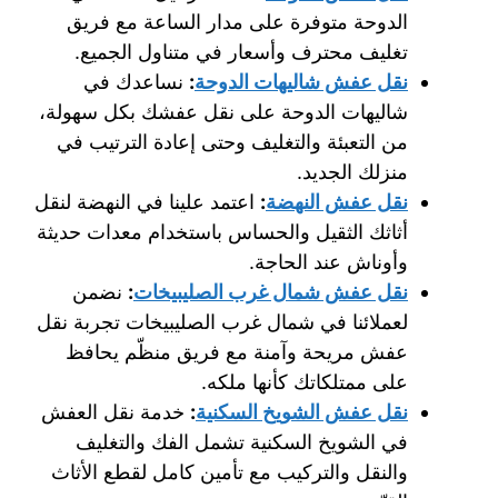
الدوحة متوفرة على مدار الساعة مع فريق
تغليف محترف وأسعار في متناول الجميع.
نقل عفش شاليهات الدوحة
:
نساعدك في
شاليهات الدوحة على نقل عفشك بكل سهولة،
من التعبئة والتغليف وحتى إعادة الترتيب في
منزلك الجديد.
نقل عفش النهضة
:
اعتمد علينا في النهضة لنقل
أثاثك الثقيل والحساس باستخدام معدات حديثة
وأوناش عند الحاجة.
نقل عفش شمال غرب الصليبيخات
:
نضمن
لعملائنا في شمال غرب الصليبيخات تجربة نقل
عفش مريحة وآمنة مع فريق منظّم يحافظ
على ممتلكاتك كأنها ملكه.
نقل عفش الشويخ السكنية
:
خدمة نقل العفش
في الشويخ السكنية تشمل الفك والتغليف
والنقل والتركيب مع تأمين كامل لقطع الأثاث