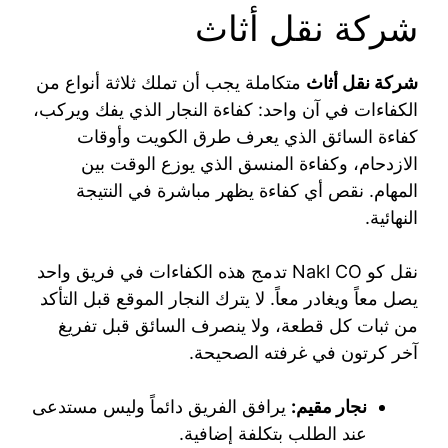
شركة نقل أثاث
شركة نقل أثاث
متكاملة يجب أن تملك ثلاثة أنواع من
الكفاءات في آن واحد: كفاءة النجار الذي يفك ويركب،
كفاءة السائق الذي يعرف طرق الكويت وأوقات
الازدحام، وكفاءة المنسق الذي يوزع الوقت بين
المهام. نقص أي كفاءة يظهر مباشرة في النتيجة
النهائية.
نقل كو Nakl CO تدمج هذه الكفاءات في فريق واحد
يصل معاً ويغادر معاً. لا يترك النجار الموقع قبل التأكد
من ثبات كل قطعة، ولا ينصرف السائق قبل تفريغ
آخر كرتون في غرفته الصحيحة.
نجار مقيم:
يرافق الفريق دائماً وليس مستدعى
عند الطلب بتكلفة إضافية.