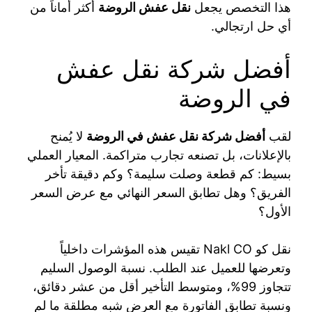
هذا التخصص يجعل
نقل عفش الروضة
أكثر أماناً من
أي حل ارتجالي.
أفضل شركة نقل عفش
في الروضة
لقب
أفضل شركة نقل عفش في الروضة
لا يُمنح
بالإعلانات، بل تصنعه تجارب متراكمة. المعيار العملي
بسيط: كم قطعة وصلت سليمة؟ وكم دقيقة تأخر
الفريق؟ وهل تطابق السعر النهائي مع عرض السعر
الأول؟
نقل كو Nakl CO تقيس هذه المؤشرات داخلياً
وتعرضها للعميل عند الطلب. نسبة الوصول السليم
تتجاوز 99%، ومتوسط التأخير أقل من عشر دقائق،
ونسبة تطابق الفاتورة مع العرض شبه مطلقة ما لم