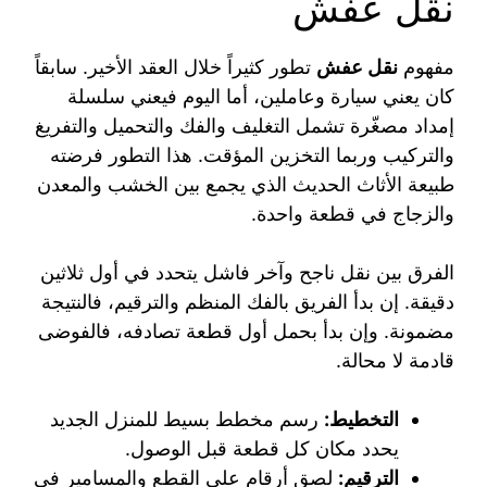
نقل عفش
مفهوم
نقل عفش
تطور كثيراً خلال العقد الأخير. سابقاً
كان يعني سيارة وعاملين، أما اليوم فيعني سلسلة
إمداد مصغّرة تشمل التغليف والفك والتحميل والتفريغ
والتركيب وربما التخزين المؤقت. هذا التطور فرضته
طبيعة الأثاث الحديث الذي يجمع بين الخشب والمعدن
والزجاج في قطعة واحدة.
الفرق بين نقل ناجح وآخر فاشل يتحدد في أول ثلاثين
دقيقة. إن بدأ الفريق بالفك المنظم والترقيم، فالنتيجة
مضمونة. وإن بدأ بحمل أول قطعة تصادفه، فالفوضى
قادمة لا محالة.
التخطيط:
رسم مخطط بسيط للمنزل الجديد
يحدد مكان كل قطعة قبل الوصول.
الترقيم:
لصق أرقام على القطع والمسامير في