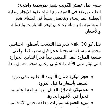
سوق
نقل عفش الكويت
يتميز بموسمية واضحة؛
الطلب يرتفع في الصيف مع انتهاء عقود الإيجار وبداية
العطلة المدرسية، وينخفض نسبياً في الشتاء. هذه
الموسمية تؤثر مباشرة على توفر السيارات والعمالة
والأسعار.
نقل كو Nakl CO تدير هذا التذبذب بأسطول احتياطي
وجدولة مسبقة تسمح بالحجز قبل شهر. كما تراعي
طبيعة المناخ: النقل الصيفي يبدأ فجراً لتفادي الحرارة
التي تؤثر على الأثاث الخشبي وعلى صحة العمال معاً.
حجز مبكر:
ضمان الموعد المطلوب في ذروة
الصيف بأسعار ما قبل الذروة.
بدء مبكر:
انطلاق العمل من الساعة الخامسة
فجراً في الأشهر الحارة.
تبريد الحمولة:
سيارات مغلقة تحمي الأثاث من