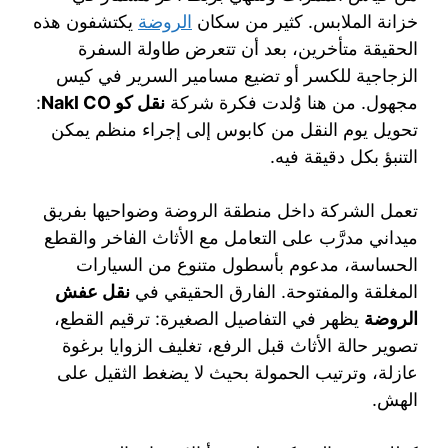
خزانة الملابس. كثير من سكان
الروضة
يكتشفون هذه
الحقيقة متأخرين، بعد أن تتعرض طاولة السفرة
الزجاجية للكسر أو تضيع مسامير السرير في كيس
مجهول. من هنا وُلدت فكرة شركة
نقل كو Nakl CO
:
تحويل يوم النقل من كابوس إلى إجراء منظم يمكن
التنبؤ بكل دقيقة فيه.
تعمل الشركة داخل منطقة الروضة وضواحيها بفريق
ميداني مدرَّب على التعامل مع الأثاث الفاخر والقطع
الحساسة، مدعوم بأسطول متنوع من السيارات
المغلقة والمفتوحة. الفارق الحقيقي في
نقل عفش
الروضة
يظهر في التفاصيل الصغيرة: ترقيم القطع،
تصوير حالة الأثاث قبل الرفع، تغليف الزوايا برغوة
عازلة، وترتيب الحمولة بحيث لا يضغط الثقيل على
الهش.