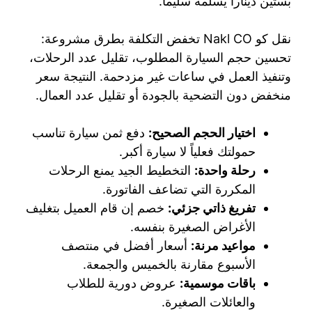
بستين ديناراً يسلمه سليماً.
نقل كو Nakl CO تخفض التكلفة بطرق مشروعة:
تحسين حجم السيارة المطلوب، تقليل عدد الرحلات،
وتنفيذ العمل في ساعات غير مزدحمة. النتيجة سعر
منخفض دون التضحية بالجودة أو تقليل عدد العمال.
اختيار الحجم الصحيح:
دفع ثمن سيارة تناسب
حمولتك فعلياً لا سيارة أكبر.
رحلة واحدة:
التخطيط الجيد يمنع الرحلات
المكررة التي تضاعف الفاتورة.
تفريغ ذاتي جزئي:
خصم إن قام العميل بتغليف
الأغراض الصغيرة بنفسه.
مواعيد مرنة:
أسعار أفضل في منتصف
الأسبوع مقارنة بالخميس والجمعة.
باقات موسمية:
عروض دورية للطلاب
والعائلات الصغيرة.