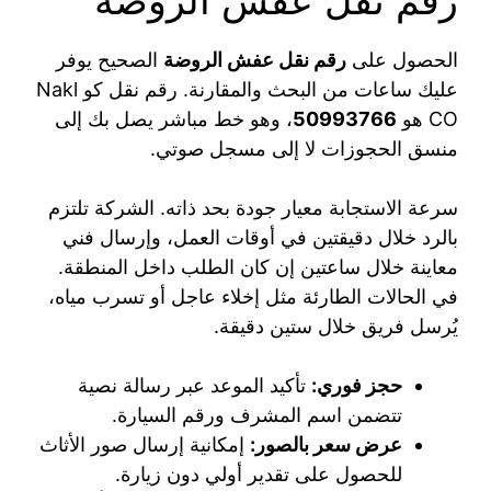
الحصول على
رقم نقل عفش الروضة
الصحيح يوفر
عليك ساعات من البحث والمقارنة. رقم نقل كو Nakl
CO هو
50993766
، وهو خط مباشر يصل بك إلى
منسق الحجوزات لا إلى مسجل صوتي.
سرعة الاستجابة معيار جودة بحد ذاته. الشركة تلتزم
بالرد خلال دقيقتين في أوقات العمل، وإرسال فني
معاينة خلال ساعتين إن كان الطلب داخل المنطقة.
في الحالات الطارئة مثل إخلاء عاجل أو تسرب مياه،
يُرسل فريق خلال ستين دقيقة.
حجز فوري:
تأكيد الموعد عبر رسالة نصية
تتضمن اسم المشرف ورقم السيارة.
عرض سعر بالصور:
إمكانية إرسال صور الأثاث
للحصول على تقدير أولي دون زيارة.