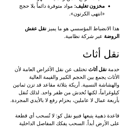
مخزون تغليف:
مواد متوفرة دائماً بلا حجج
«انتهى الكرتون».
هذا الانضباط المؤسسي هو ما يميز
نقل عفش
الروضة
عبر شركة نظامية.
نقل أثاث
خدمة
نقل أثاث
تختلف عن نقل الأغراض العامة لأن
الأثاث يجمع بين الحجم الكبير والقيمة العالية
والهشاشة النسبية. أريكة بثلاثة مقاعد قد تزن ثمانين
كيلوغراماً، لكنها تُخدش من ظفر واحد. لذلك تُنقل
بأربعة عمال لا عاملين، بحزام رفع لا بالأيدي المجردة.
قاعدة ذهبية يتبعها فنيو نقل كو: لا تُسحب أي قطعة
على الأرض أبداً. السحب يفكك المفاصل الداخلية