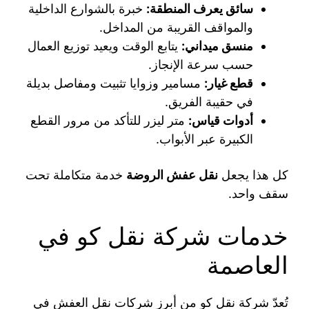
سائق يعرف المنطقة:
خبرة بالشوارع الداخلية
والمواقف القريبة من المداخل.
منسق ميداني:
يتابع الوقت ويعيد توزيع العمال
حسب سرعة الإنجاز.
قطع غيار:
مسامير وزوايا تثبيت ومفاصل بديلة
في حقيبة الفريق.
أدوات قياس:
متر ليزر للتأكد من مرور القطع
الكبيرة عبر الأبواب.
كل هذا يجعل
نقل عفش الروضة
خدمة متكاملة تحت
سقف واحد.
خدمات شركة نقل كو في
العاصمة
تُعدّ شركة نقل كو من أبرز شركات نقل العفش في