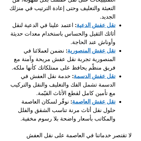
التعبئة والتغليف وحتى إعادة الترتيب في منزلك
الجديد.
نقل عفش الدعية
:
اعتمد علينا في الدعية لنقل
أثاثك الثقيل والحساس باستخدام معدات حديثة
وأوناش عند الحاجة.
نقل عفش المنصورية
:
نضمن لعملائنا في
المنصورية تجربة نقل عفش مريحة وآمنة مع
فريق منظّم يحافظ على ممتلكاتك كأنها ملكه.
نقل عفش الدسمة
:
خدمة نقل العفش في
الدسمة تشمل الفك والتغليف والنقل والتركيب
مع تأمين كامل لقطع الأثاث القيّمة.
نقل عفش العاصمة
:
نوفّر لسكان العاصمة
حلول نقل أثاث مرنة تناسب الشقق والفلل
والمكاتب بأسعار واضحة بلا رسوم مخفية.
لا تقتصر خدماتنا في العاصمة على نقل العفش