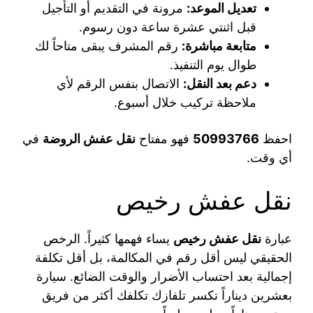
تعديل الموعد:
مرونة في التقديم أو التأجيل
قبل اثنتي عشرة ساعة دون رسوم.
متابعة مباشرة:
رقم المشرف يبقى متاحاً لك
طوال يوم التنفيذ.
دعم بعد النقل:
الاتصال بنفس الرقم لأي
ملاحظة تركيب خلال أسبوع.
احفظ
50993766
فهو مفتاح
نقل عفش الروضة
في
أي وقت.
نقل عفش رخيص
عبارة
نقل عفش رخيص
يساء فهمها كثيراً. الرخص
الحقيقي ليس أقل رقم في المكالمة، بل أقل تكلفة
إجمالية بعد احتساب الأضرار والوقت الضائع. سيارة
بعشرين ديناراً تكسر تلفازك تكلفك أكثر من فريق