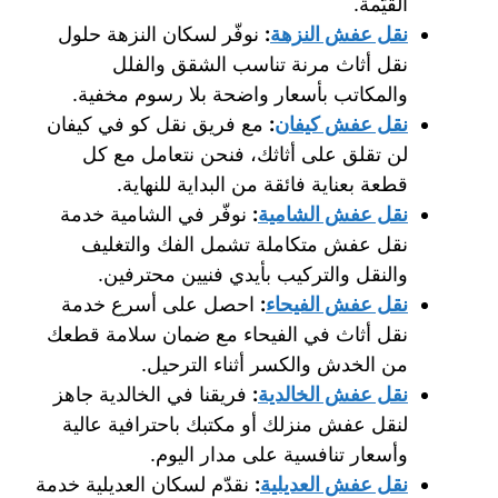
القيّمة.
نقل عفش النزهة
:
نوفّر لسكان النزهة حلول
نقل أثاث مرنة تناسب الشقق والفلل
والمكاتب بأسعار واضحة بلا رسوم مخفية.
نقل عفش كيفان
:
مع فريق نقل كو في كيفان
لن تقلق على أثاثك، فنحن نتعامل مع كل
قطعة بعناية فائقة من البداية للنهاية.
نقل عفش الشامية
:
نوفّر في الشامية خدمة
نقل عفش متكاملة تشمل الفك والتغليف
والنقل والتركيب بأيدي فنيين محترفين.
نقل عفش الفيحاء
:
احصل على أسرع خدمة
نقل أثاث في الفيحاء مع ضمان سلامة قطعك
من الخدش والكسر أثناء الترحيل.
نقل عفش الخالدية
:
فريقنا في الخالدية جاهز
لنقل عفش منزلك أو مكتبك باحترافية عالية
وأسعار تنافسية على مدار اليوم.
نقل عفش العديلية
:
نقدّم لسكان العديلية خدمة