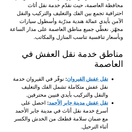
محافظة العاصمة، حيث نقدّم خدمة نقل أثاث
احترافية تجمع بين الفك والتغليف والتركيب والنقل
الآمن بأيدي عمالة هندية مدرّبة وأسطول سيارات
مجهّز. نغطّي جميع مناطق العاصمة على مدار الساعة
وبأسعار تنافسية تناسب المنازل والمكاتب.
مناطق خدمة نقل العفش في
العاصمة
نقل عفش القيروان
:
نوفّر في القيروان خدمة
نقل عفش متكاملة تشمل الفك والتغليف
والنقل والتركيب بأيدي فنيين محترفين.
نقل عفش مدينة جابر الأحمد
:
احصل على
أسرع خدمة نقل أثاث في مدينة جابر الأحمد
مع ضمان سلامة قطعك من الخدش والكسر
أثناء الترحيل.