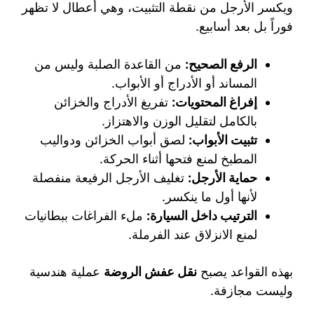
ويكسر الأرجل من نقطة التثبيت، وهي أعطال لا تظهر
فوراً بل بعد أسابيع.
الرفع الصحيح:
من القاعدة الصلبة وليس من
المساند أو الأدراج أو الأبواب.
إفراغ المحتويات:
تفريغ الأدراج والخزائن
بالكامل لتقليل الوزن والاهتزاز.
تثبيت الأبواب:
لصق أبواب الخزائن ودواليب
المطبخ لمنع فتحها أثناء الحركة.
حماية الأرجل:
تغليف الأرجل الرفيعة منفصلة
لأنها أول ما ينكسر.
الترتيب داخل السيارة:
ملء الفراغات ببطانيات
لمنع الانزلاق عند الفرملة.
بهذه القواعد يصبح
نقل عفش الروضة
عملية هندسية
وليست مجازفة.