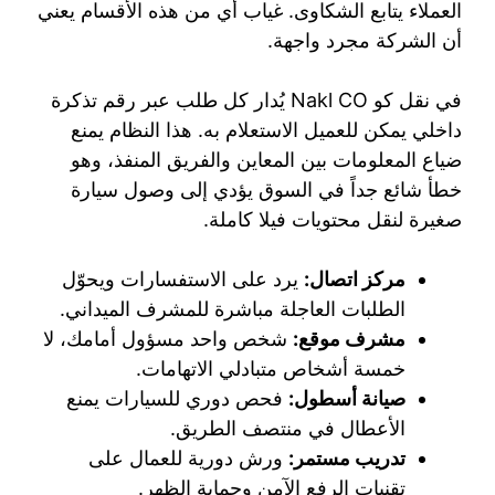
العملاء يتابع الشكاوى. غياب أي من هذه الأقسام يعني
أن الشركة مجرد واجهة.
في نقل كو Nakl CO يُدار كل طلب عبر رقم تذكرة
داخلي يمكن للعميل الاستعلام به. هذا النظام يمنع
ضياع المعلومات بين المعاين والفريق المنفذ، وهو
خطأ شائع جداً في السوق يؤدي إلى وصول سيارة
صغيرة لنقل محتويات فيلا كاملة.
مركز اتصال:
يرد على الاستفسارات ويحوّل
الطلبات العاجلة مباشرة للمشرف الميداني.
مشرف موقع:
شخص واحد مسؤول أمامك، لا
خمسة أشخاص متبادلي الاتهامات.
صيانة أسطول:
فحص دوري للسيارات يمنع
الأعطال في منتصف الطريق.
تدريب مستمر:
ورش دورية للعمال على
تقنيات الرفع الآمن وحماية الظهر.