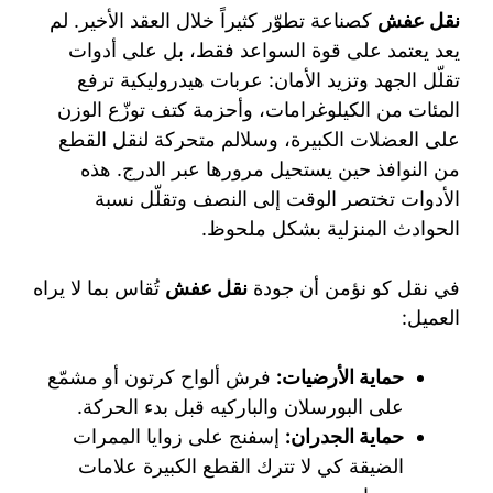
نقل عفش
كصناعة تطوّر كثيراً خلال العقد الأخير. لم
يعد يعتمد على قوة السواعد فقط، بل على أدوات
تقلّل الجهد وتزيد الأمان: عربات هيدروليكية ترفع
المئات من الكيلوغرامات، وأحزمة كتف توزّع الوزن
على العضلات الكبيرة، وسلالم متحركة لنقل القطع
من النوافذ حين يستحيل مرورها عبر الدرج. هذه
الأدوات تختصر الوقت إلى النصف وتقلّل نسبة
الحوادث المنزلية بشكل ملحوظ.
في نقل كو نؤمن أن جودة
نقل عفش
تُقاس بما لا يراه
العميل:
حماية الأرضيات:
فرش ألواح كرتون أو مشمّع
على البورسلان والباركيه قبل بدء الحركة.
حماية الجدران:
إسفنج على زوايا الممرات
الضيقة كي لا تترك القطع الكبيرة علامات