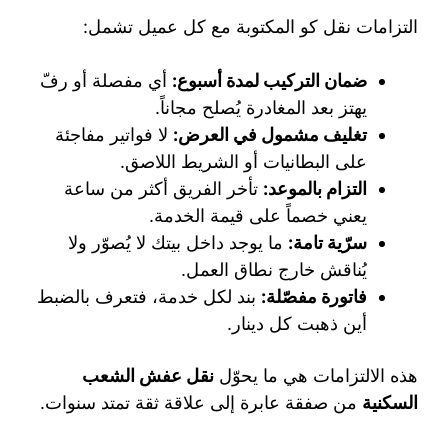
التزامات نقل كو المكتوبة مع كل عميل تشمل:
ضمان التركيب لمدة أسبوع:
أي مفصلة أو رفّ
يهتز بعد المغادرة يُصلح مجاناً.
تغليف مشمول في العرض:
لا فواتير مفاجئة
على البطانيات أو الشريط اللاصق.
التزام بالموعد:
تأخر الفريق أكثر من ساعة
يعني خصماً على قيمة الخدمة.
سرّية تامة:
ما يوجد داخل بيتك لا يُصوّر ولا
يُناقش خارج نطاق العمل.
فاتورة مفصّلة:
بند لكل خدمة، فتعرف بالضبط
أين ذهبت كل دينار.
هذه الالتزامات هي ما يحوّل
نقل عفش الشعب
السكنية
من صفقة عابرة إلى علاقة ثقة تمتد سنوات.