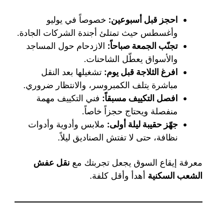
احجز قبل أسبوعين:
خصوصاً في يوليو
وأغسطس حيث تمتلئ أجندة الشركات الجادة.
تجنّب الجمعة صباحاً:
الازدحام حول المساجد
والأسواق يعطّل الشاحنات.
افرغ الثلاجة قبل يوم:
تشغيلها بعد النقل
مباشرة يتلف الكمبروسر، والانتظار ضروري.
افصل التكييف مسبقاً:
فني التكييف مهمة
منفصلة ويحتاج حجزاً خاصاً.
جهّز حقيبة ليلة أولى:
ملابس وأدوية وأدوات
نظافة، حتى لا تفتش الصناديق ليلاً.
معرفة إيقاع السوق يجعل تجربتك مع
نقل عفش
الشعب السكنية
أهدأ وأقل كلفة.