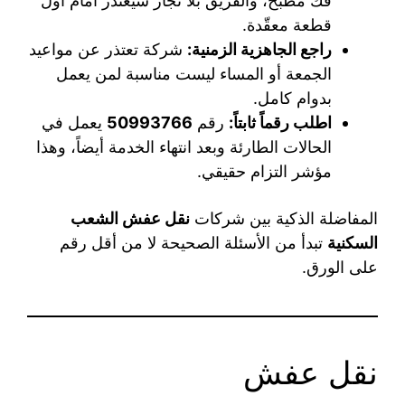
فك مطبخ، والفريق بلا نجار سيعتذر أمام أول
قطعة معقّدة.
راجع الجاهزية الزمنية:
شركة تعتذر عن مواعيد
الجمعة أو المساء ليست مناسبة لمن يعمل
بدوام كامل.
اطلب رقماً ثابتاً:
رقم
50993766
يعمل في
الحالات الطارئة وبعد انتهاء الخدمة أيضاً، وهذا
مؤشر التزام حقيقي.
المفاضلة الذكية بين شركات
نقل عفش الشعب
السكنية
تبدأ من الأسئلة الصحيحة لا من أقل رقم
على الورق.
نقل عفش