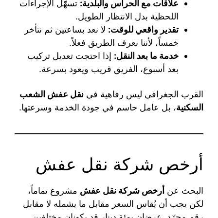
علاقات مع الحراس والبلدية:
تسهّل الإجراءات
اللحظية بدل الانتظار الطويل.
تقدير واقعي للوقت:
لا نعد بساعتين ثم نتأخر
خمساً، لأننا نعرف الطريق فعلاً.
خدمة ما بعد النقل:
إذا احتجت تعديل تركيب
بعد أسبوع، الفريق قريب ويعود بسرعة.
القرب الجغرافي ليس رفاهية في
نقل عفش الشعب
السكنية
، بل عامل حاسم في جودة الخدمة وسرعتها.
أرخص شركة نقل عفش
البحث عن
أرخص شركة نقل عفش
مشروع تماماً،
لكن يجب أن يُقاس السعر مقابل ما يشمله لا مقابل
رقم مجرّد. عرضان بمئة دينار قد يكونان مختلفين