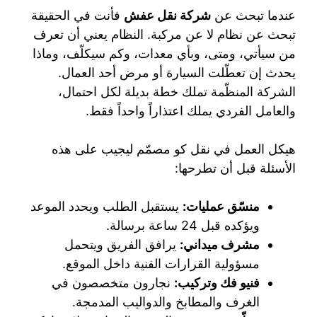
عندما تبحث عن
شركة نقل عفش
فأنت في الحقيقة
تبحث عن نظام لا عن مركبة. النظام يعني أن تعرف
من سيأتي، ومتى، وبأي معدات، وكم سيكلّف، وماذا
يحدث إن تعطّلت السيارة أو مرض أحد العمال.
الشركة المنظّمة تملك خطة بديلة لكل احتمال،
والعامل الفردي يملك اعتذاراً واحداً فقط.
هيكل العمل في نقل كو مصمّم ليجيب على هذه
الأسئلة قبل أن تطرحها:
منسّق عمليات:
يستقبل الطلب ويحدد الموعد
ويؤكده قبل 24 ساعة برسالة.
مشرف ميداني:
يرافق الفريق ويتحمل
مسؤولية القرارات الفنية داخل الموقع.
فنيو فك وتركيب:
نجارون متخصصون في
الغرف والمطابخ والدواليب المدمجة.