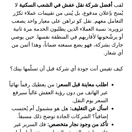
لقب
أفضل شركة نقل عفش في الشعب السكنية
لا
يُمنح بإعلان مدفوع، بل يُبنى من تقييمات عملاء تكرّر
التعامل معهم. نقل كو تراهن على معيار واحد يصعب
تزويره: نسبة العملاء الذين يطلبون الخدمة مرة ثانية
أو يرشّحونها لأقاربهم في المنطقة نفسها. حين يوصي
جارك بشركة، فهو يضع سمعته ضماناً، وهذا أثمن من
أي شعار.
كيف تقيس أنت جودة أي شركة قبل أن تسلّمها بيتك؟
اطلب معاينة قبل السعر:
من يعطيك رقماً نهائياً
عبر الهاتف من دون رؤية العفش غالباً سيرفع
السعر يوم النقل.
اسأل عن التغليف:
هل هو مشمول أم يُحتسب
إضافياً؟ الشركات الجادة توضح ذلك مسبقاً.
تأكد من وجود نجار متخصص:
فك السرير غير