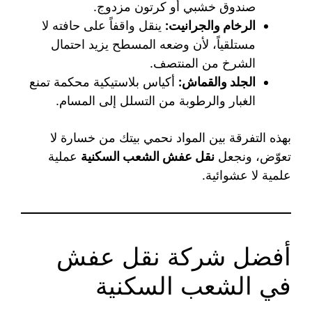
صندوق خشبي أو كرتون مزدوج.
الرخام والجرانيت:
ينقل واقفاً على حافته لا
مستلقياً، لأن وضعه المسطح يزيد احتمال
الشرخ من المنتصف.
الجلد والقماش:
أكياس بلاستيكية محكمة تمنع
الغبار والرطوبة من التسلل إلى المسام.
بهذه التفرقة بين المواد نحمي بيتك من خسارة لا
تعوّض، ونجعل
نقل عفش الشعب السكنية
عملية
علمية لا عشوائية.
أفضل شركة نقل عفش
في الشعب السكنية