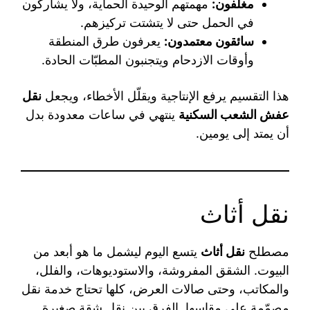
مغلّفون:
مهمتهم الوحيدة الحماية، ولا يشاركون
في الحمل حتى لا يتشتت تركيزهم.
سائقون معتمدون:
يعرفون طرق المنطقة
وأوقات الازدحام ويتجنبون المطبّات الحادة.
هذا التقسيم يرفع الإنتاجية ويقلّل الأخطاء، ويجعل
نقل
عفش الشعب السكنية
ينتهي في ساعات معدودة بدل
أن يمتد إلى يومين.
نقل أثاث
مصطلح
نقل أثاث
يتسع اليوم ليشمل ما هو أبعد من
البيوت. الشقق المفروشة، والاستوديوهات، والفلل،
والمكاتب، وحتى صالات العرض، كلها تحتاج خدمة نقل
مصمّمة على مقاسها. الفرق بين نقل شقة صغيرة