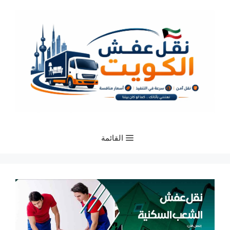
نتقل
لى
لمحتوى
القائمة