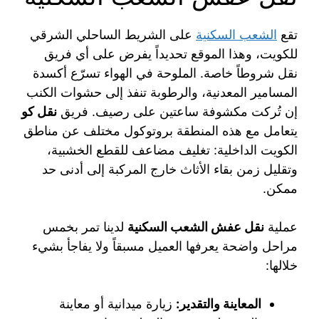
تقع
الشعب السكنية
على الشريط الساحلي الشرقي
للكويت، وهذا الموقع تحديداً يفرض على أي فريق
نقل شروطاً خاصة. الملوحة في الهواء تسرّع أكسدة
المسامير المعدنية، والرطوبة تنفذ إلى حشوات الكنب
إن تُركت مكشوفة ساعتين على رصيف. فريق
نقل كو
يتعامل مع هذه المنطقة بروتوكول مختلف عن مناطق
الكويت الداخلية: تغليف مضاعف للقطع الخشبية،
وتقليل زمن بقاء الأثاث خارج المركبة إلى أدنى حد
ممكن.
عملية
نقل عفش الشعب السكنية
لدينا تمر بخمس
مراحل واضحة يعرفها العميل مسبقاً ولا يفاجأ بشيء
خلالها:
المعاينة والتقدير:
زيارة ميدانية أو معاينة