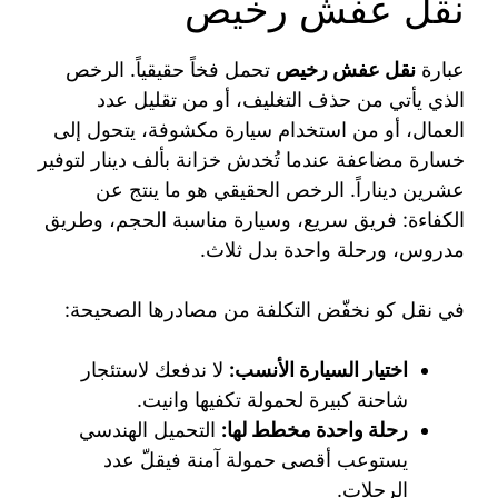
نقل عفش رخيص
عبارة
نقل عفش رخيص
تحمل فخاً حقيقياً. الرخص
الذي يأتي من حذف التغليف، أو من تقليل عدد
العمال، أو من استخدام سيارة مكشوفة، يتحول إلى
خسارة مضاعفة عندما تُخدش خزانة بألف دينار لتوفير
عشرين ديناراً. الرخص الحقيقي هو ما ينتج عن
الكفاءة: فريق سريع، وسيارة مناسبة الحجم، وطريق
مدروس، ورحلة واحدة بدل ثلاث.
في نقل كو نخفّض التكلفة من مصادرها الصحيحة:
اختيار السيارة الأنسب:
لا ندفعك لاستئجار
شاحنة كبيرة لحمولة تكفيها وانيت.
رحلة واحدة مخطط لها:
التحميل الهندسي
يستوعب أقصى حمولة آمنة فيقلّ عدد
الرحلات.