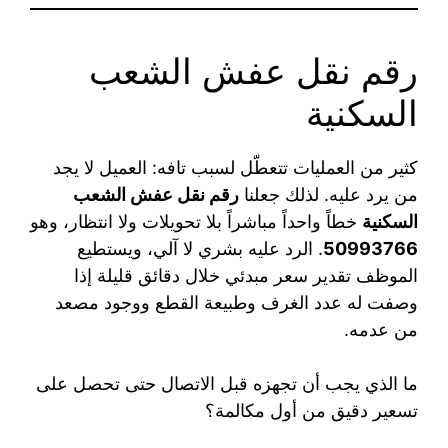
رقم نقل عفش الشعب
السكنية
كثير من العمليات تتعطّل لسبب تافه: العميل لا يجد
من يرد عليه. لذلك جعلنا
رقم نقل عفش الشعب
السكنية
خطاً واحداً مباشراً بلا تحويلات ولا انتظار، وهو
50993766
. الرد عليه بشري لا آلي، ويستطيع
الموظف تقدير سعر مبدئي خلال دقائق قليلة إذا
وصفت له عدد الغرف وطبيعة القطع ووجود مصعد
من عدمه.
ما الذي يجب أن تجهزه قبل الاتصال حتى تحصل على
تسعير دقيق من أول مكالمة؟