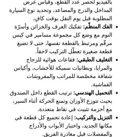
بالفيديو لحصر عدد القطع، وقياس عرض
المداخل والدرج والمصاعد، وتحديد نوع السيارة
المطلوبة قبل يوم النقل بوقت كافٍ.
الفك المنظّم:
تفكيك الغرف والخزائن وأسرّة
النوم مع وضع كل مجموعة مسامير في كيس
مرقّم ومرتبط بالقطعة نفسها، حتى لا تضيع
قطعة صغيرة تعطّل التركيب لاحقاً.
التغليف الطبقي:
فقاعات هوائية للزجاج
والمرايا، وبطانيات سميكة للأخشاب، وأكياس
شفافة مخصّصة للمراتب والمفروشات
القماشية.
التحميل الهندسي:
ترتيب القطع داخل الصندوق
بحيث تتوزع الأوزان وتمنع الحركة أثناء السير،
مع أحزمة تثبيت في نقاط متعددة.
التنزيل والتركيب:
إعادة تجميع كل قطعة في
مكانها الجديد، واختبار الأبواب والأدراج
والمفصلات قبل مغادرة الفريق.