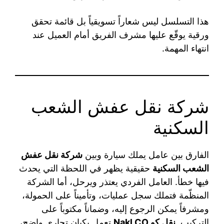
هذا التسلسل ليس شعاراً تسويقياً بل قائمة تحقق
ورقية يوقّع عليها مشرف الفريق أمام العميل عند
انتهاء المهمة.
شركة نقل عفش الشعب
السكنية
الفارق بين عامل يملك سيارة وبين
شركة نقل عفش
الشعب السكنية
حقيقية يظهر في اللحظة التي يحدث
فيها خطأ. العامل الفردي يعتذر ويرحل، أما الشركة
المنظّمة فتملك سجل عمليات، وتأميناً على الحمولة،
ومشرفاً يمكن الرجوع إليه، وضماناً مكتوباً على
التركيب.
نقل كو Nakl CO
تعمل بكيان تجاري واضح،