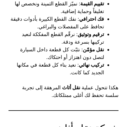
تقييم القيمة
: نميّز القطع الثمينة ونخصص لها
تغليفاً وحماية إضافية.
فك احترافي
: نفك القطع الكبيرة بأدوات دقيقة
تحافظ على المفصلات والبراغي.
ترقيم وتوثيق
: نرقّم القطع المفككة لنعيد
تركيبها بسرعة ودقة.
نقل مؤمّن
: نثبّت كل قطعة داخل السيارة
لتصل دون اهتزاز أو احتكاك.
تركيب نهائي
: نعيد بناء كل قطعة في مكانها
الجديد كما كانت.
هكذا تتحول عملية
نقل أثاث
المرهقة إلى تجربة
سلسة تحفظ لك أغلى ممتلكاتك.