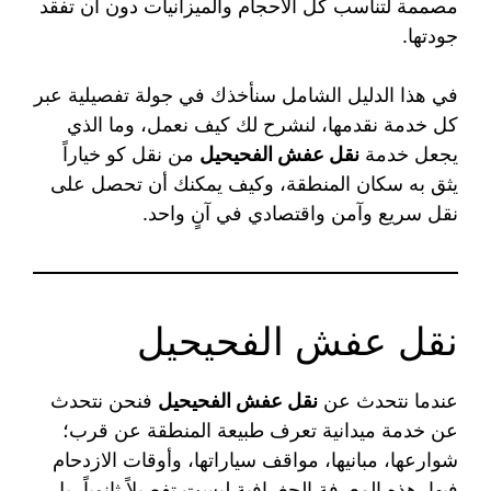
مصممة لتناسب كل الأحجام والميزانيات دون أن تفقد
جودتها.
في هذا الدليل الشامل سنأخذك في جولة تفصيلية عبر
كل خدمة نقدمها، لنشرح لك كيف نعمل، وما الذي
يجعل خدمة
نقل عفش الفحيحيل
من نقل كو خياراً
يثق به سكان المنطقة، وكيف يمكنك أن تحصل على
نقل سريع وآمن واقتصادي في آنٍ واحد.
نقل عفش الفحيحيل
عندما نتحدث عن
نقل عفش الفحيحيل
فنحن نتحدث
عن خدمة ميدانية تعرف طبيعة المنطقة عن قرب؛
شوارعها، مبانيها، مواقف سياراتها، وأوقات الازدحام
فيها. هذه المعرفة الجغرافية ليست تفصيلاً ثانوياً، بل