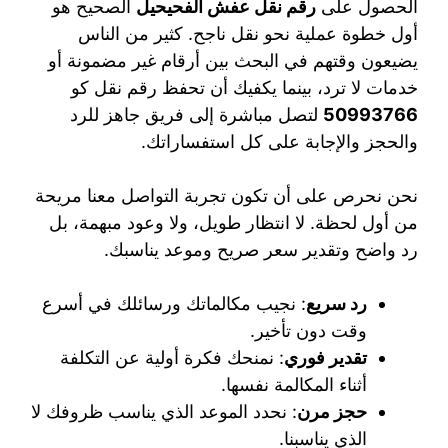
الحصول على
رقم نقل عفش الفحيحيل
الصحيح هو
أول خطوة عملية نحو نقل ناجح. كثير من الناس
يضيعون وقتهم في البحث بين أرقام غير مضمونة أو
خدمات لا ترد، بينما يكفيك أن تحفظ رقم نقل كو
50993766
لتصل مباشرة إلى فريق جاهز للرد
والحجز والإجابة على كل استفساراتك.
نحن نحرص على أن تكون تجربة التواصل معنا مريحة
من أول لحظة. لا انتظار طويل، ولا وعود مبهمة، بل
رد واضح وتقدير سعر صريح وموعد يناسبك.
رد سريع
: نجيب مكالماتك ورسائلك في أسرع
وقت دون تأخير.
تقدير فوري
: نمنحك فكرة أولية عن التكلفة
أثناء المكالمة نفسها.
حجز مرن
: نحدد الموعد الذي يناسب ظروفك لا
الذي يناسبنا.