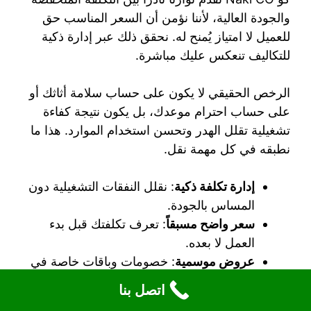
والجودة العالية، لأننا نؤمن أن السعر المناسب حق
للعميل لا امتياز يُمنح له. نحقق ذلك عبر إدارة ذكية
للتكاليف تنعكس عليك مباشرة.
الرخص الحقيقي لا يكون على حساب سلامة أثاثك أو
على حساب احترام موعدك، بل يكون نتيجة كفاءة
تشغيلية تقلل الهدر وتحسن استخدام الموارد. هذا ما
نطبقه في كل مهمة نقل.
إدارة تكلفة ذكية
: نقلل النفقات التشغيلية دون
المساس بالجودة.
سعر واضح مسبقاً
: تعرف تكلفتك قبل بدء
العمل لا بعده.
عروض موسمية
: خصومات وباقات خاصة في
مناسبات معينة.
اتصل بنا
لا مفاجآت
: الفاتورة النهائية تطابق ما اتفقنا