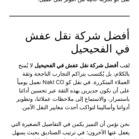
أفضل شركة نقل عفش
في الفحيحيل
لقب
أفضل شركة نقل عفش في الفحيحيل
لا يُمنح
بالكلام، بل يُكتسب بتراكم التجارب الناجحة وثقة
العملاء المتكررة. في نقل كو Nakl CO نعمل يومياً
على أن نكون جديرين بهذه الثقة عبر تحسين أدائنا
باستمرار، والاستماع إلى ملاحظات عملائنا، وتطوير
أدواتنا وأساليبنا لتواكب أحدث معايير النقل الآمن.
نحن نؤمن أن التميز يكمن في التفاصيل الصغيرة التي
يغفل عنها الآخرون؛ في ترتيب الصناديق بحيث يسهل