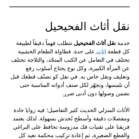
نقل أثاث الفحيحيل
خدمة
نقل أثاث الفحيحيل
تتطلب فهماً دقيقاً لطبيعة
كل قطعة
اثاث
على حدة. فطاولة الطعام الخشبية
تختلف في التعامل عن الكنب المنجّد، والثلاجة تختلف
عن المرآة الكبيرة، وكل نوع يحتاج أسلوب رفع
وتغليف ونقل خاص به. في نقل كو نصنّف قطعك قبل
أن نلمسها، ونجهّز لكل صنف أدواته المناسبة حتى
نضمن وصولها دون أدنى ضرر.
الأثاث المنزلي الحديث كثير التفاصيل؛ فيه زوايا حادة
ومفصلات دقيقة وأسطح تُخدش بسهولة. لذلك يعتمد
فريقنا على تقنيات فك مدروسة تحافظ على البراغي
والقطع الصغيرة، ثم إعادة تركيب محكمة تعيد كل