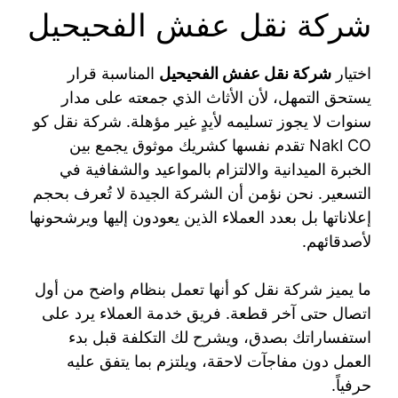
شركة نقل عفش الفحيحيل
اختيار
شركة نقل عفش الفحيحيل
المناسبة قرار
يستحق التمهل، لأن الأثاث الذي جمعته على مدار
سنوات لا يجوز تسليمه لأيدٍ غير مؤهلة. شركة نقل كو
Nakl CO تقدم نفسها كشريك موثوق يجمع بين
الخبرة الميدانية والالتزام بالمواعيد والشفافية في
التسعير. نحن نؤمن أن الشركة الجيدة لا تُعرف بحجم
إعلاناتها بل بعدد العملاء الذين يعودون إليها ويرشحونها
لأصدقائهم.
ما يميز شركة نقل كو أنها تعمل بنظام واضح من أول
اتصال حتى آخر قطعة. فريق خدمة العملاء يرد على
استفساراتك بصدق، ويشرح لك التكلفة قبل بدء
العمل دون مفاجآت لاحقة، ويلتزم بما يتفق عليه
حرفياً.