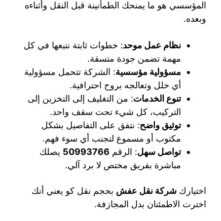
المؤسسي هو ما يمنحك الطمأنينة قبل النقل وأثناءه
وبعده.
نظام عمل موحد
: خطوات ثابتة نتبعها في كل
مهمة تضمن جودة متسقة.
مسؤولية مؤسسية
: الشركة تتحمل مسؤولية
أي خلل وتعالجه بروح احترافية.
تنوع الخدمات
: من التغليف إلى التخزين إلى
التركيب، كل شيء تحت سقف واحد.
توثيق واضح
: نتفق على التفاصيل بشكل
مكتوب أو مسموع لتجنب أي سوء فهم.
تواصل سهل
: الرقم
50993766
يصلك
مباشرة بفريق مختص لا برد آلي.
اختيارك
شركة نقل عفش
بحجم نقل كو يعني أنك
اخترت الاطمئنان بدل المجازفة.