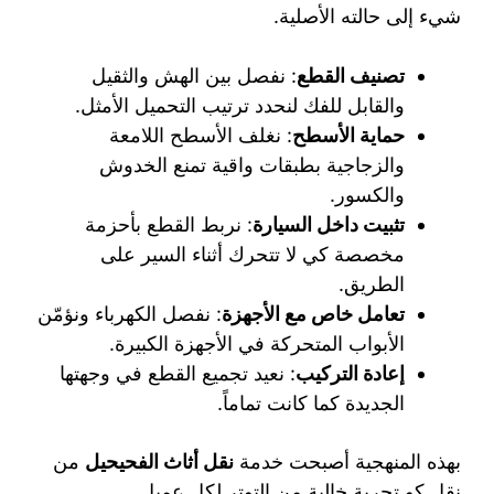
شيء إلى حالته الأصلية.
تصنيف القطع
: نفصل بين الهش والثقيل
والقابل للفك لنحدد ترتيب التحميل الأمثل.
حماية الأسطح
: نغلف الأسطح اللامعة
والزجاجية بطبقات واقية تمنع الخدوش
والكسور.
تثبيت داخل السيارة
: نربط القطع بأحزمة
مخصصة كي لا تتحرك أثناء السير على
الطريق.
تعامل خاص مع الأجهزة
: نفصل الكهرباء ونؤمّن
الأبواب المتحركة في الأجهزة الكبيرة.
إعادة التركيب
: نعيد تجميع القطع في وجهتها
الجديدة كما كانت تماماً.
بهذه المنهجية أصبحت خدمة
نقل أثاث الفحيحيل
من
نقل كو تجربة خالية من التوتر لكل عميل.