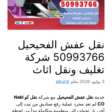
نقل عفش الفحيحيل
50993766 شركة
تغليف ونقل اثاث
5 يوليو، 2026
بقلم
alkurdi
خدمة
نقل عفش الفحيحيل
مع شركة
نقل كو Nakl
CO
لم تعد مجرد عملية رفع صناديق من بيت إلى
آخر، بل تحولت إلى منظومة متكاملة تبدأ من لحظة