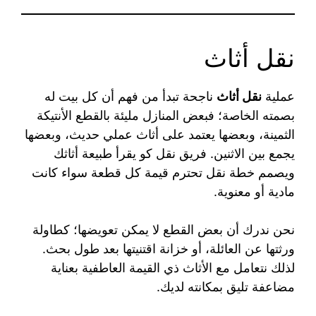
نقل أثاث
عملية
نقل أثاث
ناجحة تبدأ من فهم أن كل بيت له
بصمته الخاصة؛ فبعض المنازل مليئة بالقطع الأنتيكة
الثمينة، وبعضها يعتمد على أثاث عملي حديث، وبعضها
يجمع بين الاثنين. فريق نقل كو يقرأ طبيعة أثاثك
ويصمم خطة نقل تحترم قيمة كل قطعة سواء كانت
مادية أو معنوية.
نحن ندرك أن بعض القطع لا يمكن تعويضها؛ كطاولة
ورثتها عن العائلة، أو خزانة اقتنيتها بعد طول بحث.
لذلك نتعامل مع الأثاث ذي القيمة العاطفية بعناية
مضاعفة تليق بمكانته لديك.