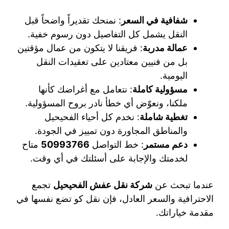
شفافية في السعر
: نمنحك تقديراً واضحاً قبل
النقل يشمل كل التفاصيل دون رسوم خفية.
عمالة مدربة
: فريقنا لا يتكون من عمال مؤقتين
بل من فنيين معتادين على تعقيدات النقل
اليومية.
مسؤولية كاملة
: نتعامل مع أغراضك كأنها
ملكنا، ونعوّض أي خطأ نادر بروح المسؤولية.
تغطية شاملة
: نخدم كل أحياء الفحيحيل
والمناطق المجاورة دون تمييز في الجودة.
دعم مستمر
: خط التواصل
50993766
متاح
لخدمتك والإجابة على أسئلتك في أي وقت.
عندما تبحث عن
شركة نقل عفش الفحيحيل
تجمع
الاحترافية والسعر العادل، فإن نقل كو تضع نفسها في
مقدمة خياراتك.