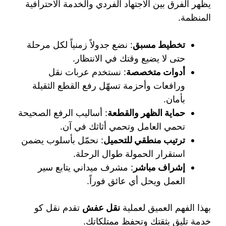
يظهر الفرق بين الاجتهاد الفردي والخدمة الاحترافية
المنظمة.
تخطيط مسبق
: نضع جدولاً زمنياً لكل مرحلة
حتى لا يضيع وقتك في الانتظار.
أدوات متخصصة
: نستخدم عربات نقل
ورافعات وأحزمة تسهّل رفع القطع الثقيلة
بأمان.
حماية الظهر والقطعة
: أساليب الرفع الصحيحة
تحمي العامل وتحمي أثاثك في آن.
ترتيب منطقي للتحميل
: نحمّل بأسلوب يضمن
استقرار الحمولة طوال الرحلة.
إشراف مباشر
: مشرف ميداني يتابع سير
العمل ويحل أي عائق فوراً.
بهذا الفهم العميق لعملية
نقل عفش
تقدم نقل كو
خدمة تليق بثقتك وتحفظ ممتلكاتك.