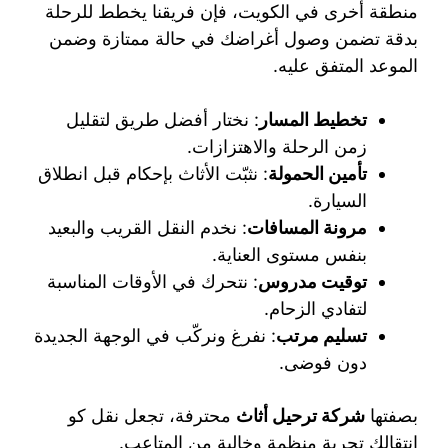
منطقة أخرى في الكويت، فإن فريقنا يخطط للرحلة
بدقة تضمن وصول أغراضك في حالة ممتازة وضمن
الموعد المتفق عليه.
تخطيط المسار
: نختار أفضل طريق لتقليل
زمن الرحلة والاهتزازات.
تأمين الحمولة
: نثبّت الأثاث بإحكام قبل انطلاق
السيارة.
مرونة المسافات
: نخدم النقل القريب والبعيد
بنفس مستوى العناية.
توقيت مدروس
: نتحرك في الأوقات المناسبة
لتفادي الزحام.
تسليم مرتب
: نفرغ ونركّب في الوجهة الجديدة
دون فوضى.
بصفتها
شركة ترحيل أثاث
محترفة، تجعل نقل كو
انتقالك تجربة منظمة وخالية من المتاعب.