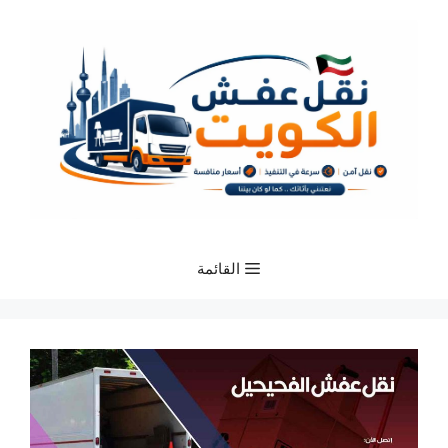
نتقل
لى
لمحتوى
القائمة