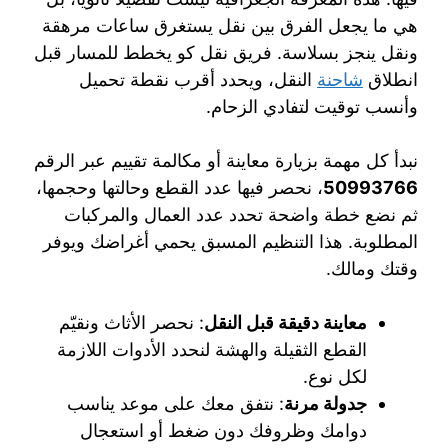
هي ما يجعل الفرق بين نقل يستغرق ساعات مرهقة
ونقل ينجز بسلاسة. فريق نقل كو يخطط للمسار قبل
انطلاق
شاحنة
النقل، ويحدد أقرب نقطة تحميل
وأنسب توقيت لتفادي الزحام.
نبدأ كل مهمة بزيارة معاينة أو مكالمة تقييم عبر الرقم
50993766
، نحصر فيها عدد القطع وحالتها وحجمها،
ثم نضع خطة واضحة تحدد عدد العمال والمركبات
المطلوبة. هذا التنظيم المسبق يحمي أغراضك ويوفر
وقتك ومالك.
معاينة دقيقة قبل النقل
: نحصر الأثاث ونقيّم
القطع الثقيلة والهشة لنحدد الأدوات اللازمة
لكل نوع.
جدولة مرنة
: نتفق معك على موعد يناسب
دوامك وظروفك دون ضغط أو استعجال