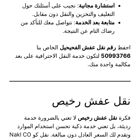
استشارة مجانية
: نجيب على أسئلتك حول
التغليف والتخزين والنقل دون مقابل.
متابعة بعد الخدمة
: نتواصل معك للتأكد من
رضاك التام عن النتيجة.
احفظ
رقم نقل عفش الفحيحيل
الخاص بنا
50993766
لتكون خدمة النقل الاحترافية على بعد
مكالمة واحدة منك.
نقل عفش رخيص
فكرة
نقل عفش رخيص
لا تعني بالضرورة خدمة
رديئة، بل تعني خدمة ذكية تحسن استخدام الموارد
وتقدم لك السعر العادل دون مبالغة. نقل كو Nakl CO