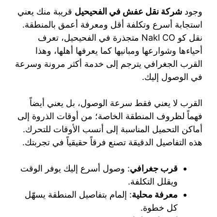
وجود
شركة نقل عفش في الفحيحيل
قريبة منك يعني
استجابة أسرع وتكلفة أقل ومعرفة أعمق بالمنطقة.
نقل كو Nakl CO متجذرة في الفحيحيل، تعرف
أحياءها وشوارعها ومبانيها كما يعرفها أهلها، وهذا
القرب الجغرافي يترجم إلى خدمة أكثر مرونة وسرعة
في الوصول إليك.
القرب لا يعني فقط سرعة الوصول، بل يعني أيضاً
فهماً لظروف المنطقة الخاصة؛ من أوقات الذروة إلى
أماكن التحميل المناسبة إلى أنسب الأوقات للتحرك.
هذه التفاصيل الدقيقة تصنع فرقاً حقيقياً في تجربتك.
قرب جغرافي
: وصول أسرع إليك يوفر الوقت
ويقلل التكلفة.
معرفة محلية
: إلمام بتفاصيل المنطقة يسهّل
كل خطوة.